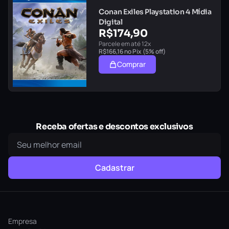
Conan Exiles Playstation 4 Mídia
Digital
R$
174,90
Parcele em até 12x
R$
166,16
no Pix (5% off)
Comprar
Receba ofertas e descontos exclusivos
Cadastrar
Empresa