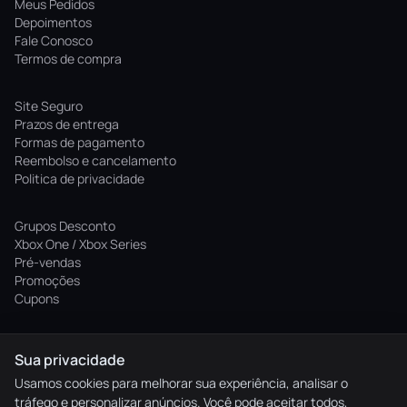
Meus Pedidos
Depoimentos
Fale Conosco
Termos de compra
Site Seguro
Prazos de entrega
Formas de pagamento
Reembolso e cancelamento
Politica de privacidade
Grupos Desconto
Xbox One / Xbox Series
Pré-vendas
Promoções
Cupons
Sua privacidade
(71) 9109-6332
contato@friggagames.com
Usamos cookies para melhorar sua experiência, analisar o
tráfego e personalizar anúncios. Você pode aceitar todos,