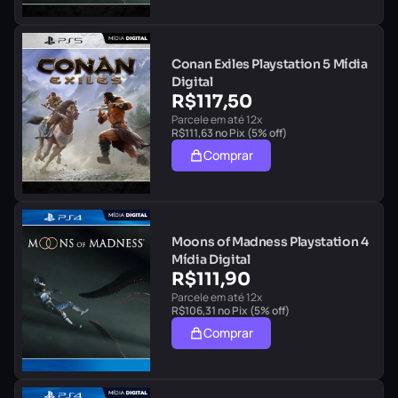
Conan Exiles Playstation 5 Mídia
Digital
R$
117,50
Parcele em até 12x
R$
111,63
no Pix (5% off)
Comprar
Moons of Madness Playstation 4
Mídia Digital
R$
111,90
Parcele em até 12x
R$
106,31
no Pix (5% off)
Comprar