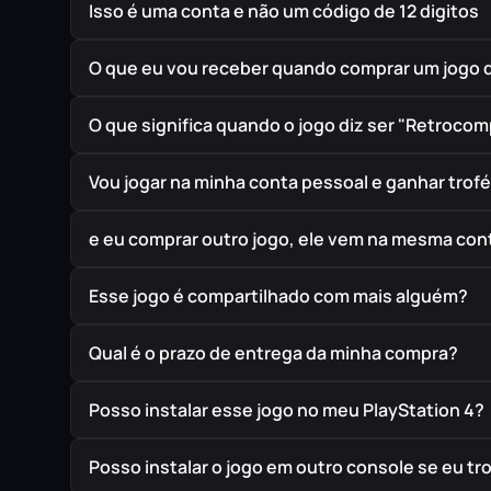
Isso é uma conta e não um código de 12 digitos
O que eu vou receber quando comprar um jogo 
O que significa quando o jogo diz ser "Retrocom
Vou jogar na minha conta pessoal e ganhar trof
e eu comprar outro jogo, ele vem na mesma cont
Esse jogo é compartilhado com mais alguém?
Qual é o prazo de entrega da minha compra?
Posso instalar esse jogo no meu PlayStation 4?
Posso instalar o jogo em outro console se eu t