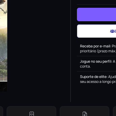
Receba por e-mail
:
Pr
prioritário (prazo má
Jogue no seu perfil
:
A
conta.
Suporte de elite
:
Ajud
seu acesso a longo pr