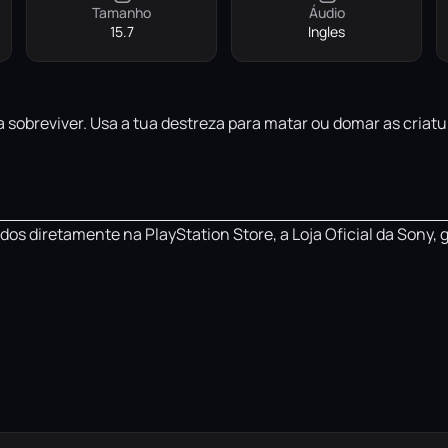
Tamanho
Áudio
15.7
Ingles
 sobreviver. Usa a tua destreza para matar ou domar as criat
os diretamente na PlayStation Store, a Loja Oficial da Sony, 