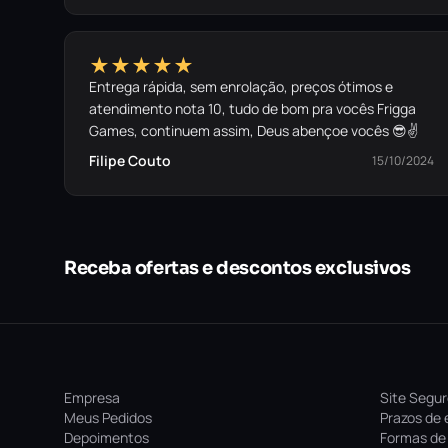
★★★★★
Entrega rápida, sem enrolação, preços ótimos e
atendimento nota 10, tudo de bom pra vocês Frigga
Games, continuem assim, Deus abençoe vocês 😎✌️
Filipe Couto
15/10/2024
Receba ofertas e descontos exclusivos
Empresa
Site Segu
Meus Pedidos
Prazos de 
Depoimentos
Formas de