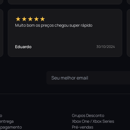
★★★★★
Muito bom os preços chegou super rápido
Eduardo
30/10/2024
ro
Grupos Desconto
entrega
Xbox One / Xbox Series
 pagamento
Pré-vendas