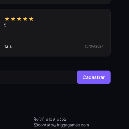
★★★★★
5
Tais
30/04/2024
Cadastrar
(71) 9109-6332
contato@friggagames.com