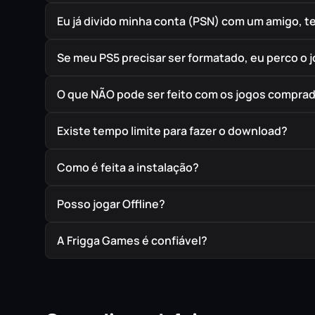
Eu já divido minha conta (PSN) com um amigo, 
Se meu PS5 precisar ser formatado, eu perco o 
O que NÃO pode ser feito com os jogos compra
Existe tempo limite para fazer o download?
Como é feita a instalação?
Posso jogar Offline?
A Frigga Games é confiável?