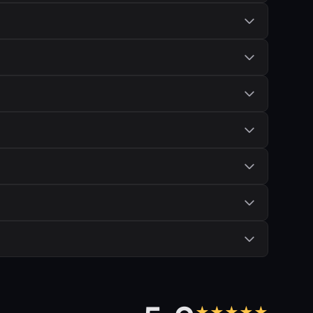
★★★★★