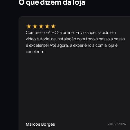
O que dizem da loja
★★★★★
Comprei o EA FC 25 online. Envio super rápido e o
vídeo tutorial de instalação com todo o passo a passo
é excelente! Até agora, a experiência com a loja é
excelente
Marcos Borges
30/09/2024