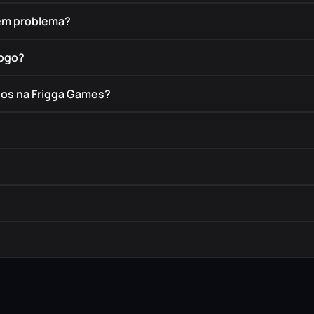
tem problema?
jogo?
dos na Frigga Games?