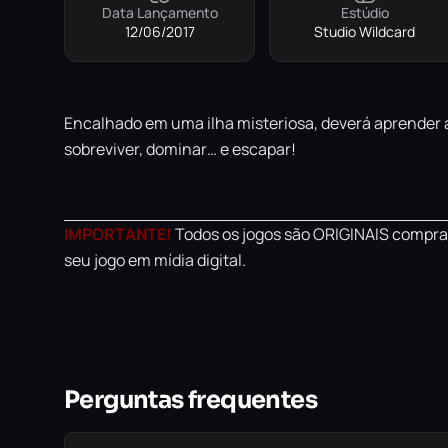
Data Lançamento
Estúdio
12/06/2017
Studio Wildcard
Encalhado em uma ilha misteriosa, deverá aprender a
sobreviver, dominar… e escapar!
IMPORTANTE!
Todos os jogos são ORIGINAIS comprad
seu jogo em mídia digital.
Perguntas frequentes