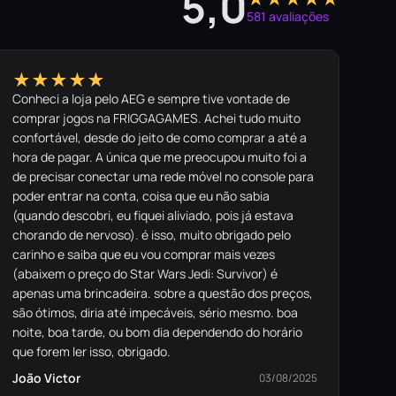
5,0
581 avaliações
★★★★★
Conheci a loja pelo AEG e sempre tive vontade de
comprar jogos na FRIGGAGAMES. Achei tudo muito
confortável, desde do jeito de como comprar a até a
hora de pagar. A única que me preocupou muito foi a
de precisar conectar uma rede móvel no console para
poder entrar na conta, coisa que eu não sabia
(quando descobri, eu fiquei aliviado, pois já estava
chorando de nervoso). é isso, muito obrigado pelo
carinho e saiba que eu vou comprar mais vezes
(abaixem o preço do Star Wars Jedi: Survivor) é
apenas uma brincadeira. sobre a questão dos preços,
são ótimos, diria até impecáveis, sério mesmo. boa
noite, boa tarde, ou bom dia dependendo do horário
que forem ler isso, obrigado.
João Victor
03/08/2025