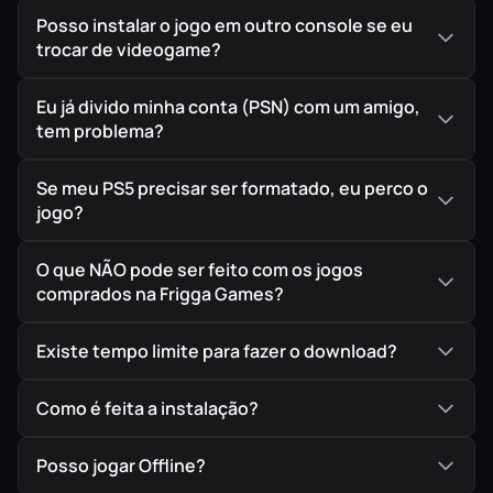
Posso instalar o jogo em outro console se eu
trocar de videogame?
Eu já divido minha conta (PSN) com um amigo,
tem problema?
Se meu PS5 precisar ser formatado, eu perco o
jogo?
O que NÃO pode ser feito com os jogos
comprados na Frigga Games?
Existe tempo limite para fazer o download?
Como é feita a instalação?
Posso jogar Offline?