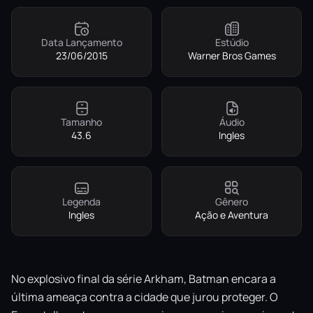
Data Lançamento
Estúdio
23/06/2015
Warner Bros Games
Tamanho
Áudio
43.6
Ingles
Legenda
Gênero
Ingles
Ação e Aventura
No explosivo final da série Arkham, Batman encara a
última ameaça contra a cidade que jurou proteger. O