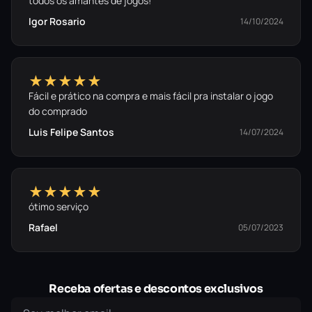
todos os amantes de jogos!
Igor Rosario
14/10/2024
★★★★★
Fácil e prático na compra e mais fácil pra instalar o jogo
do comprado
Luis Felipe Santos
14/07/2024
★★★★★
ótimo serviço
Rafael
05/07/2023
Receba ofertas e descontos exclusivos