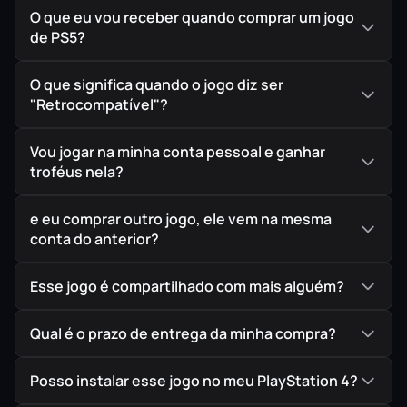
O que eu vou receber quando comprar um jogo
de PS5?
O que significa quando o jogo diz ser
"Retrocompatível"?
Vou jogar na minha conta pessoal e ganhar
troféus nela?
e eu comprar outro jogo, ele vem na mesma
conta do anterior?
Esse jogo é compartilhado com mais alguém?
Qual é o prazo de entrega da minha compra?
Posso instalar esse jogo no meu PlayStation 4?