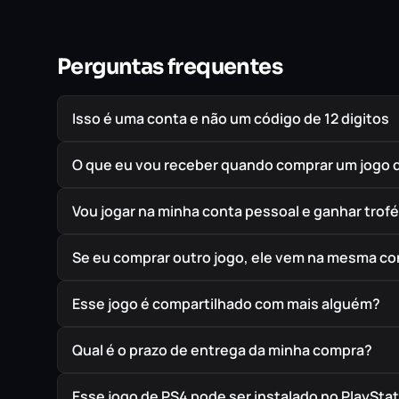
Perguntas frequentes
Isso é uma conta e não um código de 12 digitos
O que eu vou receber quando comprar um jogo 
Vou jogar na minha conta pessoal e ganhar trof
Se eu comprar outro jogo, ele vem na mesma co
Esse jogo é compartilhado com mais alguém?
Qual é o prazo de entrega da minha compra?
Esse jogo de PS4 pode ser instalado no PlayStat