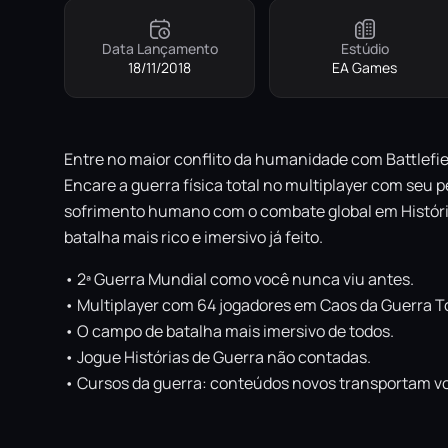
Data Lançamento
Estúdio
18/11/2018
EA Games
Entre no maior conflito da humanidade com Battlefie
Encare a guerra física total no multiplayer com se
sofrimento humano com o combate global em História
batalha mais rico e imersivo já feito.
• 2ª Guerra Mundial como você nunca viu antes.
• Multiplayer com 64 jogadores em Caos da Guerra To
• O campo de batalha mais imersivo de todos.
• Jogue Histórias de Guerra não contadas.
• Cursos da guerra: conteúdos novos transportam v