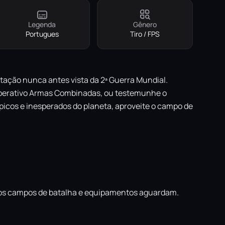
Legenda
Gênero
Portugues
Tiro / FPS
tação nunca antes vista da 2ª Guerra Mundial.
ooperativo Armas Combinadas, ou testemunhe o
icos e inesperados do planeta, aproveite o campo de
ovos campos de batalha e equipamentos aguardam.