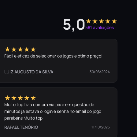
5,0
★★★★★
581 avaliações
★★★★★
Fácil e eficaz de selecionar os jogos e ótimo preço!
LUIZ AUGUSTO DA SILVA
30/06/2024
★★★★★
Muito top fiz a compra via pix e em questão de
minutos ja estava o login e senha no email do jogo
parabéns Muito top
RAFAEL TENÓRIO
11/10/2025