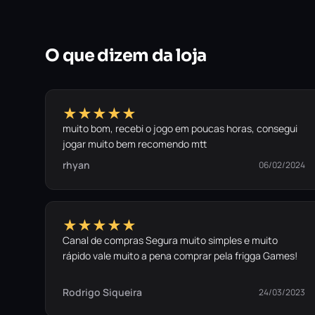
O que dizem da loja
★★★★★
muito bom, recebi o jogo em poucas horas, consegui
jogar muito bem recomendo mtt
rhyan
06/02/2024
★★★★★
Canal de compras Segura muito simples e muito
rápido vale muito a pena comprar pela frigga Games!
Rodrigo Siqueira
24/03/2023