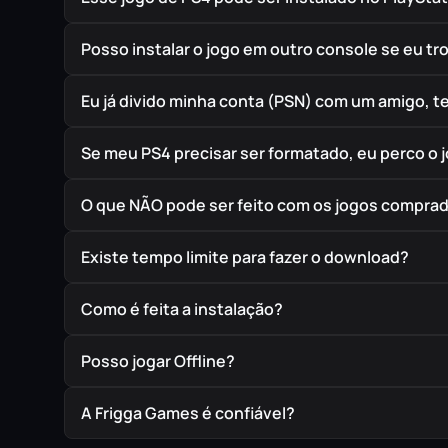
Posso instalar o jogo em outro console se eu t
Eu já divido minha conta (PSN) com um amigo, 
Se meu PS4 precisar ser formatado, eu perco o 
O que NÃO pode ser feito com os jogos compra
Existe tempo limite para fazer o download?
Como é feita a instalação?
Posso jogar Offline?
A Frigga Games é confiável?