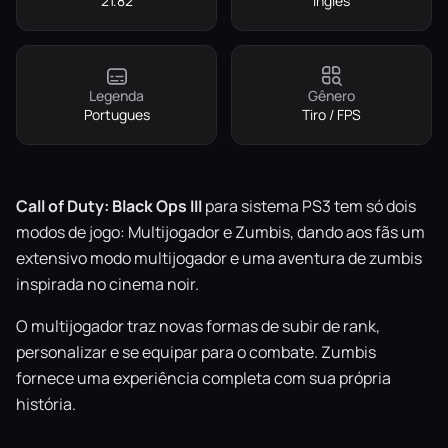
21.82
Ingles
Legenda
Gênero
Portugues
Tiro / FPS
Call of Duty: Black Ops III
para sistema PS3 tem só dois
modos de jogo: Multijogador e Zumbis, dando aos fãs um
extensivo modo multijogador e uma aventura de zumbis
inspirada no cinema noir.
O multijogador traz novas formas de subir de rank,
personalizar e se equipar para o combate. Zumbis
fornece uma experiência completa com sua própria
história.
Black Ops III para sistema PS3 inclui uma cópia do Call of