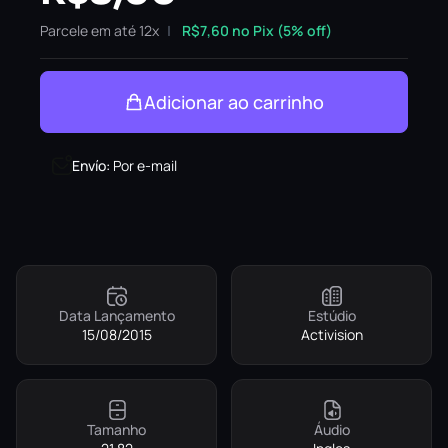
Parcele em até 12x
R$
7,60
no Pix (5% off)
Adicionar ao carrinho
Envío
:
Por e-mail
Data Lançamento
Estúdio
15/08/2015
Activision
Tamanho
Áudio