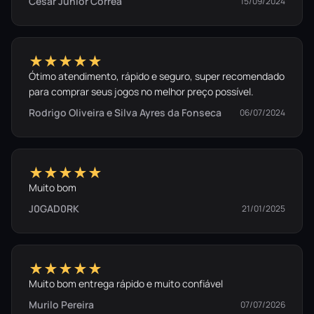
César Júnior Corrêa
15/09/2024
★★★★★
Ótimo atendimento, rápido e seguro, super recomendado
para comprar seus jogos no melhor preço possível.
Rodrigo Oliveira e Silva Ayres da Fonseca
06/07/2024
★★★★★
Muito bom
J0GAD0RK
21/01/2025
★★★★★
Muito bom entrega rápido e muito confiável
Murilo Pereira
07/07/2026