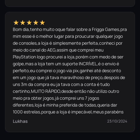
★★★★★
Bom dia,tenho muito oque falar sobre a Frigga Games,pra
mim esse é o melhor lugar para proucurar qualquer jogo
de consoles,a loja é simplesmente perfeita,conheci por
meio do canal do AEG,assim que comprei meu
PlayStation logo procurei a loja,porém com medo de ser
golpe,mas a loja tem um suporte INCRÍVEL,é o envio é
perfeito,eu comprei o jogo via pix,ganhei até desconto
em um jogo que já tava maravilhoso de preço,despois de
uns 3m da compra eu ja tava com a conta é tudo
certinho,MUITO RÁPIDO,desde então não utilizo outro
meio pra obter jogos,já comprei uns 7 jogos
diferentes,loja é minha preferida de todas,queria dar
1000 estrelas,porque a loja é impecável,meus parabéns
Lukhas
23/10/2024