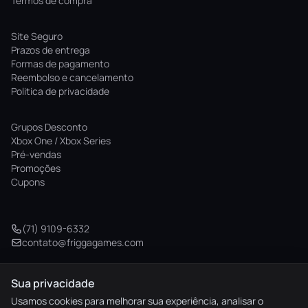
Termos de compra
Site Seguro
Prazos de entrega
Formas de pagamento
Reembolso e cancelamento
Politica de privacidade
Grupos Desconto
Xbox One / Xbox Series
Pré-vendas
Promoções
Cupons
(71) 9109-6332
contato@friggagames.com
Sua privacidade
© 2026 Frigga Games. Todos os direitos reservados.
Usamos cookies para melhorar sua experiência, analisar o