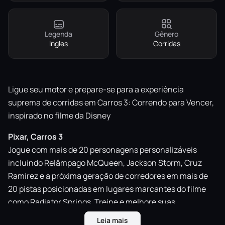
Legenda
Gênero
Ingles
Corridas
Ligue seu motor e prepare-se para a experiência
suprema de corridas em Carros 3: Correndo para Vencer,
inspirado no filme da Disney
Pixar, Carros 3
Jogue com mais de 20 personagens personalizáveis
incluindo Relâmpago McQueen, Jackson Storm, Cruz
Ramirez e a próxima geração de corredores em mais de
20 pistas posicionadas em lugares marcantes do filme
como Radiator Springs. Treine e melhore suas
habilidades em 6 modos de jogo e desafie sua família e
Leia mais