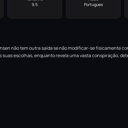
9.5
Portugues
ensen não tem outra saída se não modificar-se fisicamente co
s suas escolhas, enquanto revela uma vasta conspiração, de