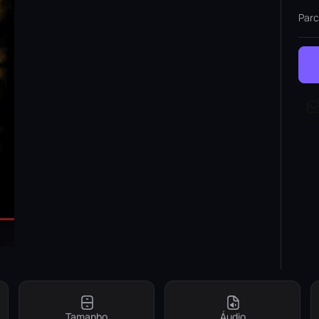
Parc
Tamanho
Áudio