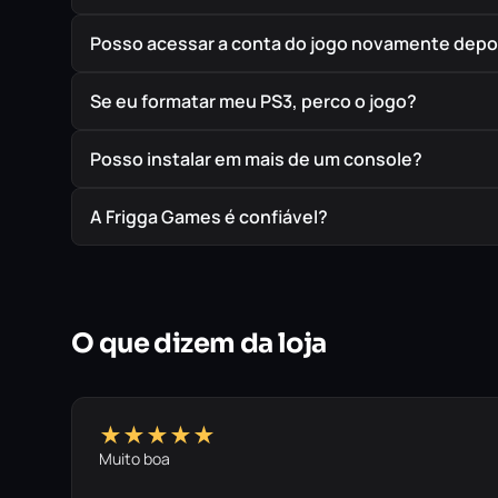
Posso acessar a conta do jogo novamente depoi
Se eu formatar meu PS3, perco o jogo?
Posso instalar em mais de um console?
A Frigga Games é confiável?
O que dizem da loja
★★★★★
Muito boa