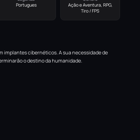
Portugues
Ação e Aventura, RPG,
Tiro / FPS
m implantes cibernéticos. A sua necessidade de
terminarão o destino da humanidade.