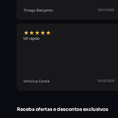
Thiego Benjamin
20/11/2025
★★★★★
Mt rapido
Vinicius Costa
15/03/2025
Receba ofertas e descontos exclusivos