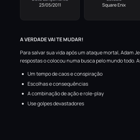
23/05/2011
Square Enix
A VERDADE VAI TE MUDAR!
Para salvar sua vida após um ataque mortal, Adam J
respostas o colocou numa busca pelo mundo todo. A
Um tempo de caos e conspiração
Escolhas e consequências
A combinação de ação e role-play
Use golpes devastadores