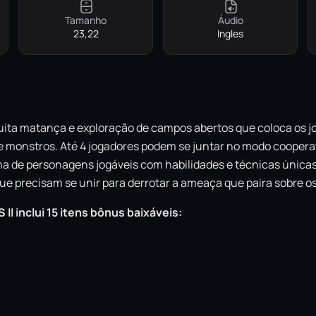
Tamanho
Áudio
23,22
Ingles
a matança e exploração de campos abertos que coloca os jo
 monstros. Até 4 jogadores podem se juntar no modo cooperat
 de personagens jogáveis com habilidades e técnicas únicas 
 precisam se unir para derrotar a ameaça que paira sobre os
 inclui 15 itens bônus baixáveis: