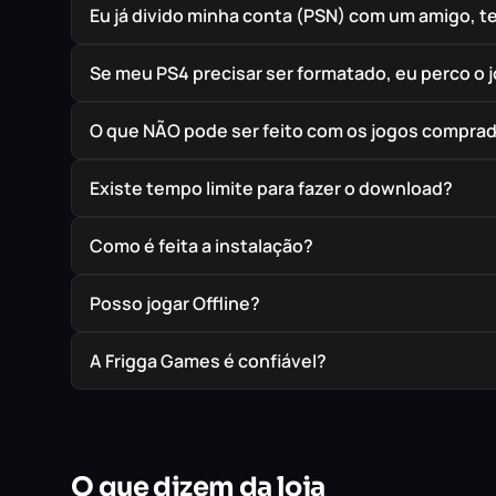
Eu já divido minha conta (PSN) com um amigo, 
Se meu PS4 precisar ser formatado, eu perco o 
O que NÃO pode ser feito com os jogos compra
Existe tempo limite para fazer o download?
Como é feita a instalação?
Posso jogar Offline?
A Frigga Games é confiável?
O que dizem da loja