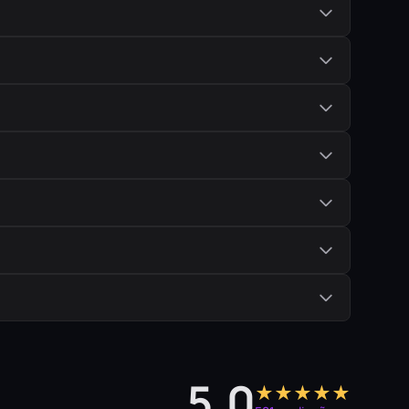
5,0
★★★★★