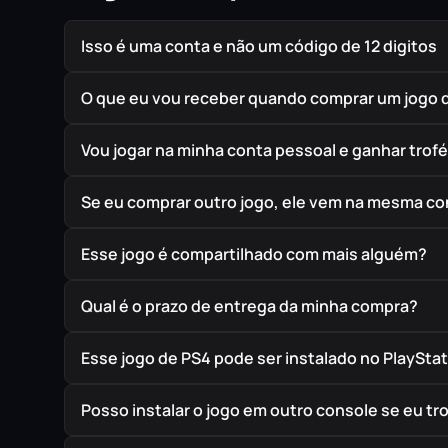
Isso é uma conta e não um código de 12 digitos
O que eu vou receber quando comprar um jogo 
Vou jogar na minha conta pessoal e ganhar trof
Se eu comprar outro jogo, ele vem na mesma co
Esse jogo é compartilhado com mais alguém?
Qual é o prazo de entrega da minha compra?
Esse jogo de PS4 pode ser instalado no PlayStat
Posso instalar o jogo em outro console se eu t