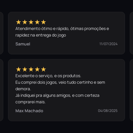
★★★★★
Atendimento ótimo e rápido, ótimas promoções e
rapidez na entrega do jogo
Samuel
11/07/2024
★★★★★
Excelente o serviço, e os produtos.
Eu comprei dois jogos, veio tudo certinho e sem
demora.
Já indiquei pra alguns amigos, e com certeza
comprarei mais.
Max Machado
04/08/2025