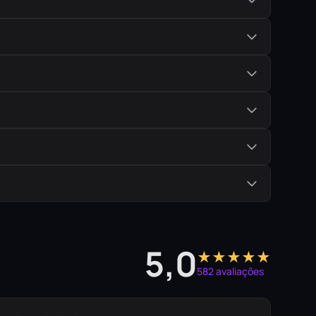
5,0
★★★★★
582 avaliações