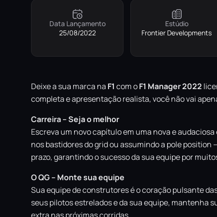
Data Lançamento
Estúdio
25/08/2022
Frontier Developments
Deixe a sua marca na
F1
com o
F1 Manager 2022
lice
completa e apresentação realista, você não vai apena
Carreira – Seja o melhor
Escreva um novo capítulo em uma nova e audaciosa er
nos bastidores do grid ou assumindo a pole position —
prazo, garantindo o sucesso da sua equipe por muito
O QG – Monte sua equipe
Sua equipe de construtores é o coração pulsante das
seus pilotos estrelados e da sua equipe, mantenha s
extra nas próximas corridas.