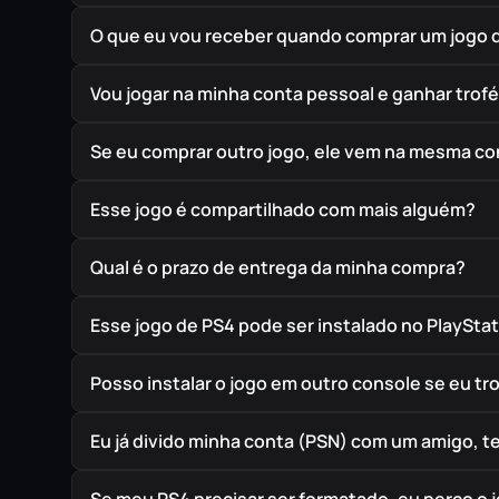
O que eu vou receber quando comprar um jogo 
Vou jogar na minha conta pessoal e ganhar trof
Se eu comprar outro jogo, ele vem na mesma co
Esse jogo é compartilhado com mais alguém?
Qual é o prazo de entrega da minha compra?
Esse jogo de PS4 pode ser instalado no PlayStat
Posso instalar o jogo em outro console se eu t
Eu já divido minha conta (PSN) com um amigo, 