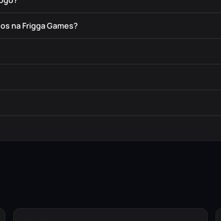
jogo?
dos na Frigga Games?