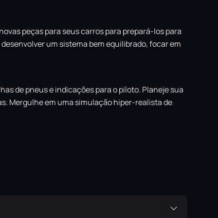
 novas peças para seus carros para prepará-los para
r desenvolver um sistema bem equilibrado, focar em
lhas de pneus e indicações para o piloto. Planeje sua
das. Mergulhe em uma simulação hiper-realista de