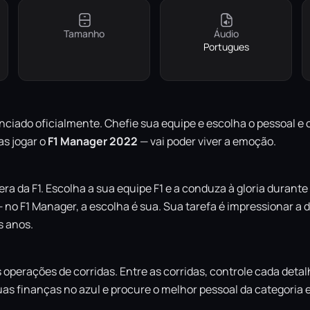
Tamanho
Áudio
Portugues
nciado oficialmente. Chefie sua equipe e escolha o pessoal e 
s jogar o
F1 Manager 2022
— vai poder viver a emoção.
a da F1. Escolha a sua equipe F1 e a conduza à gloria durante
 no F1 Manager, a escolha é sua. Sua tarefa é impressionar a d
s anos.
 operações de corridas. Entre as corridas, controle cada det
uas finanças no azul e procure o melhor pessoal da categoria 