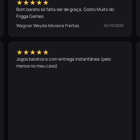
★★★★★
Bom barato só falta ser de graça, Gosto Muito do
Frigga Games
Wagner Weyde Moreira Freitas
04/10/2025
★★★★★
Jogos baratos e com entrega instantânea (pelo
menos no meu caso)