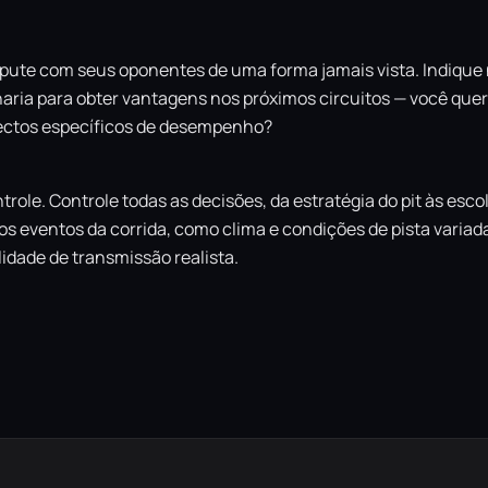
ispute com seus oponentes de uma forma jamais vista. Indique
aria para obter vantagens nos próximos circuitos — você que
ectos específicos de desempenho?
role. Controle todas as decisões, da estratégia do pit às esco
s eventos da corrida, como clima e condições de pista varia
idade de transmissão realista.