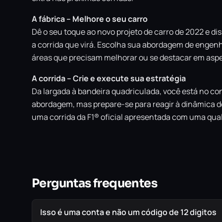
A fábrica – Melhore o seu carro
Dê o seu toque ao novo projeto de carro de 2022 e d
a corrida que virá. Escolha sua abordagem de engenh
áreas que precisam melhorar ou se destacar em asp
A corrida – Crie e execute sua estratégia
Da largada à bandeira quadriculada, você está no cont
abordagem, mas prepare-se para reagir à dinâmica do
uma corrida da F1® oficial apresentada com uma qual
Perguntas frequentes
Isso é uma conta e não um código de 12 digitos