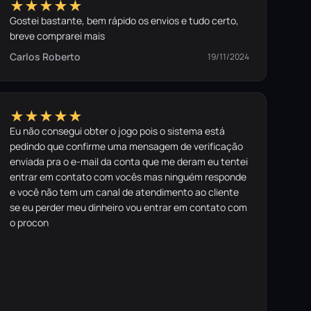
★★★★★
Gostei bastante, bem rápido os envios e tudo certo,
breve comprarei mais
Carlos Roberto
19/11/2024
★★★★★
Eu não consegui obter o jogo pois o sistema está
pedindo que confirme uma mensagem de verificação
enviada pra o e-mail da conta que me deram eu tentei
entrar em contato com vocês mas ninguém responde
e você não tem um canal de atendimento ao cliente
se eu perder meu dinheiro vou entrar em contato com
o procon