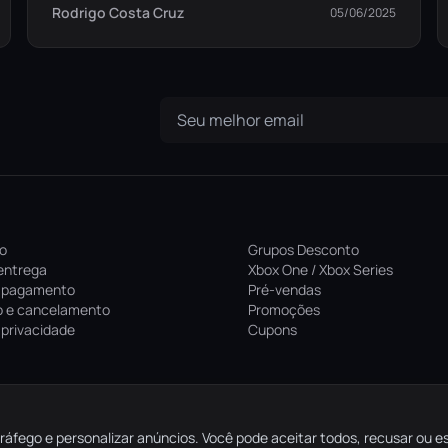
Rodrigo Costa Cruz
05/06/2025
ro
Grupos Desconto
entrega
Xbox One / Xbox Series
 pagamento
Pré-vendas
 e cancelamento
Promoções
e privacidade
Cupons
ráfego e personalizar anúncios. Você pode aceitar todos, recusar ou e