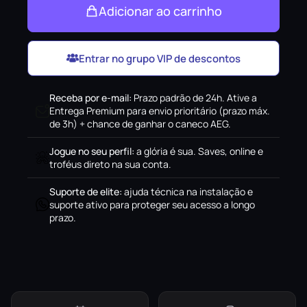
Adicionar ao carrinho
Entrar no grupo VIP de descontos
Receba por e-mail
:
Prazo padrão de 24h. Ative a
Entrega Premium para envio prioritário (prazo máx.
de 3h) + chance de ganhar o caneco AEG.
Jogue no seu perfil
:
a glória é sua. Saves, online e
troféus direto na sua conta.
Suporte de elite
:
ajuda técnica na instalação e
suporte ativo para proteger seu acesso a longo
prazo.