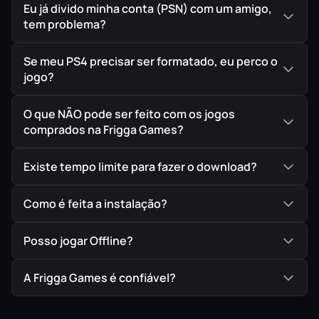
Eu já divido minha conta (PSN) com um amigo,
tem problema?
Se meu PS4 precisar ser formatado, eu perco o
jogo?
O que NÃO pode ser feito com os jogos
comprados na Frigga Games?
Existe tempo limite para fazer o download?
Como é feita a instalação?
Posso jogar Offline?
A Frigga Games é confiável?