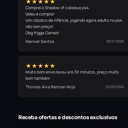
★★★★★
Comprei o Shadow of colossus ps4.
Valeu a compra!
Um clássico da infância, jogando agora adulto no ps4,
não tem preço!
Obg frigga Games!
Manoel Santos
30/11/2025
★★★★★
Muito bom envio levou uns 30 minutos, preço muito
bom também
Thomas Alva Rennan Anjo
23/09/2024
Receba ofertas e descontos exclusivos