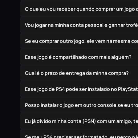
O que eu vou receber quando comprar um jogo 
Vou jogar na minha conta pessoal e ganhar trof
Se eu comprar outro jogo, ele vem na mesma co
Esse jogo é compartilhado com mais alguém?
Qual é o prazo de entrega da minha compra?
Esse jogo de PS4 pode ser instalado no PlayStat
Posso instalar o jogo em outro console se eu t
Eu já divido minha conta (PSN) com um amigo, 
Se meu PS4 precisar ser formatado, eu perco o 