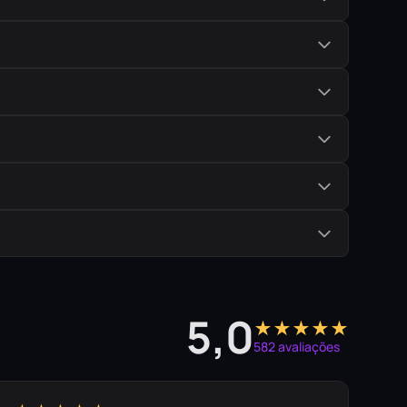
5,0
★★★★★
582 avaliações