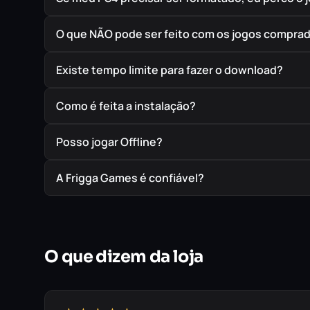
O que NÃO pode ser feito com os jogos compra
Existe tempo limite para fazer o download?
Como é feita a instalação?
Posso jogar Offline?
A Frigga Games é confiável?
O que dizem da loja