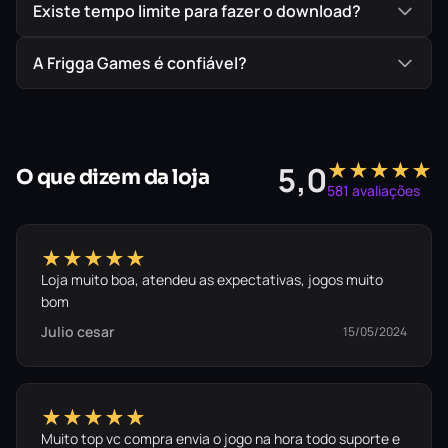
Existe tempo limite para fazer o download?
A Frigga Games é confiável?
★★★★★
5,0
O que dizem da loja
581 avaliações
★★★★★
Loja muito boa, atendeu as expectativas, jogos muito
bom
Julio cesar
15/05/2024
★★★★★
Muito top vc compra envia o jogo na hora todo suporte e