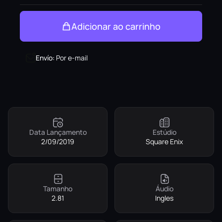
Adicionar ao carrinho
Envío
:
Por e-mail
Data Lançamento
Estúdio
2/09/2019
Square Enix
Tamanho
Áudio
2.81
Ingles