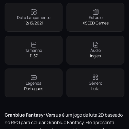
Data Lançamento
Estúdio
12/13/2021
XSEED Games
Tamanho
Áudio
11.57
Ingles
Legenda
Gênero
Portugues
Luta
Granblue Fantasy: Versus
é um jogo de luta 2D baseado
no RPG para celular Granblue Fantasy. Ele apresenta