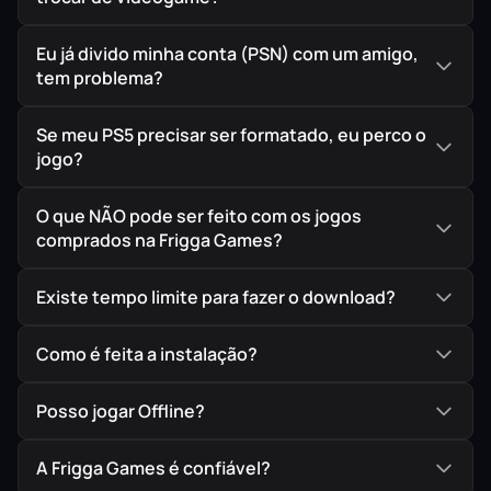
Eu já divido minha conta (PSN) com um amigo,
tem problema?
Se meu PS5 precisar ser formatado, eu perco o
jogo?
O que NÃO pode ser feito com os jogos
comprados na Frigga Games?
Existe tempo limite para fazer o download?
Como é feita a instalação?
Posso jogar Offline?
A Frigga Games é confiável?