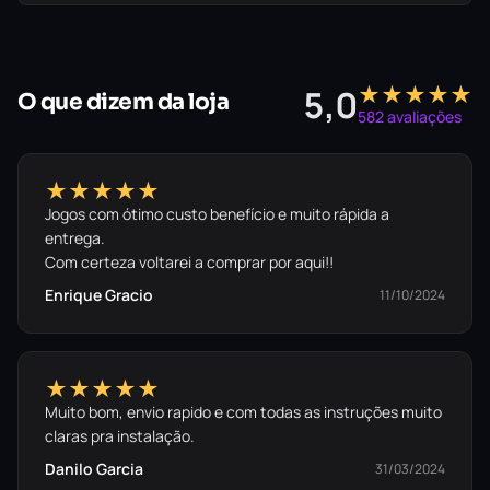
★★★★★
5,0
O que dizem da loja
582 avaliações
★★★★★
Jogos com ótimo custo benefício e muito rápida a
entrega.
Com certeza voltarei a comprar por aqui!!
Enrique Gracio
11/10/2024
★★★★★
Muito bom, envio rapido e com todas as instruções muito
claras pra instalação.
Danilo Garcia
31/03/2024