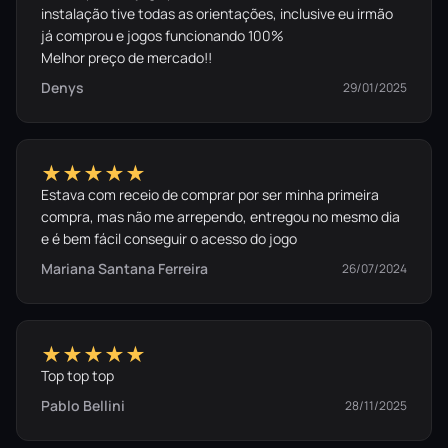
instalação tive todas as orientações, inclusive eu irmão
já comprou e jogos funcionando 100%
Melhor preço de mercado!!
Denys
29/01/2025
★★★★★
Estava com receio de comprar por ser minha primeira
compra, mas não me arrependo, entregou no mesmo dia
e é bem fácil conseguir o acesso do jogo
Mariana Santana Ferreira
26/07/2024
★★★★★
Top top top
Pablo Bellini
28/11/2025