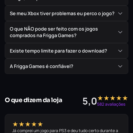
Se meu Xbox tiver problemas eu perco o jogo?
O que NÃO pode ser feito com os jogos
comprados na Frigga Games?
Existe tempo limite para fazer o download?
A Frigga Games é confiável?
★★★★★
5,0
O que dizem da loja
582 avaliações
★★★★★
Já comprei um jogo para PS3 e deu tudo certo durante a