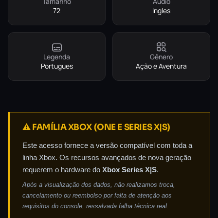
Tamanho
Áudio
72
Ingles
Legenda
Gênero
Portugues
Ação e Aventura
⚠️ FAMÍLIA XBOX (ONE E SERIES X|S)
Este acesso fornece a versão compatível com toda a
linha Xbox. Os recursos avançados de nova geração
requerem o hardware do
Xbox Series X|S
.
Após a visualização dos dados, não realizamos troca,
cancelamento ou reembolso por falta de atenção aos
requisitos do console, ressalvada falha técnica real.