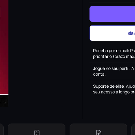
Receba por e-mail
:
Pr
prioritário (prazo má
Jogue no seu perfil
:
A
conta.
Suporte de elite
:
Ajud
seu acesso a longo pr