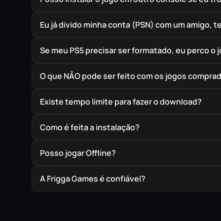
Eu já divido minha conta (PSN) com um amigo, 
Se meu PS5 precisar ser formatado, eu perco o 
O que NÃO pode ser feito com os jogos compra
Existe tempo limite para fazer o download?
Como é feita a instalação?
Posso jogar Offline?
A Frigga Games é confiável?