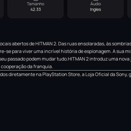
Tamanho
Áudio
42.33
Ingles
 locais abertos de HITMAN 2. Das ruas ensolaradas, às sombrias
-se para viver uma incrível história de espionagem. A sua miss
o seu passado podem mudar tudo.HITMAN 2 introduz uma nova j
e cooperação da franquia.
os diretamente na PlayStation Store, a Loja Oficial da Sony, 