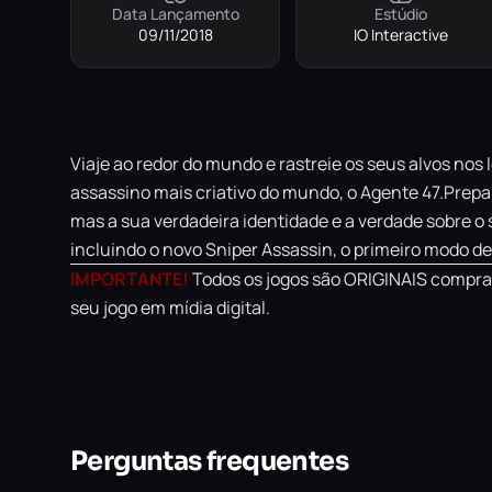
Data Lançamento
Estúdio
09/11/2018
IO Interactive
Viaje ao redor do mundo e rastreie os seus alvos nos
assassino mais criativo do mundo, o Agente 47.Prepare
mas a sua verdadeira identidade e a verdade sobre 
incluindo o novo Sniper Assassin, o primeiro modo d
IMPORTANTE!
Todos os jogos são ORIGINAIS comprad
seu jogo em mídia digital.
Perguntas frequentes