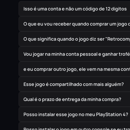
Isso é uma conta e não um código de 12 digitos
O que eu vou receber quando comprar um jogo 
O que significa quando o jogo diz ser "Retrocom
Vou jogar na minha conta pessoal e ganhar trof
e eu comprar outro jogo, ele vem na mesma cont
Esse jogo é compartilhado com mais alguém?
Qual é o prazo de entrega da minha compra?
Posso instalar esse jogo no meu PlayStation 4?
Posso instalar o jogo em outro console se eu t