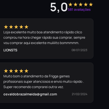
5,0
★★★★★
581 avaliações
★★★★★
Loja excelente muito boa atendimento rápido clico
comprou na hora chegar rápido sua comprar, sempre
vou comprar aqui excelente muiiiiito bommmmm.
LIONSTS
08/07/2023
★★★★★
Muito bom o atendimento da Frigga games
profissionais super atenciosos e envio muito rápido .
Super recomendo comprarei outra vez.
osvaldobrazalmeida@gmail.com
21/02/2024