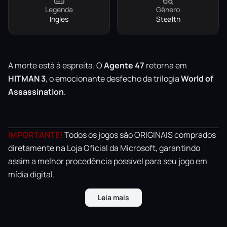
Legenda
Gênero
Ingles
Stealth
A morte está à espreita. O
Agente 47
retorna em
HITMAN 3
, o emocionante desfecho da trilogia
World of
Assassination
.
IMPORTANTE!
Todos os jogos são ORIGINAIS comprados
diretamente na Loja Oficial da Microsoft, garantindo
assim a melhor procedência possível para seu jogo em
mídia digital.
Leia mais