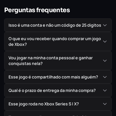
Perguntas frequentes
Isso é uma conta e não um código de 25 digitos
O que eu vou receber quando comprar um jogo
de Xbox?
Vou jogar na minha conta pessoal e ganhar
conquistas nela?
Esse jogo é compartilhado com mais alguém?
Qual é o prazo de entrega da minha compra?
Esse jogo roda no Xbox Series S | X?