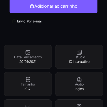
Adicionar ao carrinho
Envío
:
Por e-mail
Data Lançamento
Estúdio
20/01/2021
IO Interactive
Tamanho
Áudio
19.41
Ingles