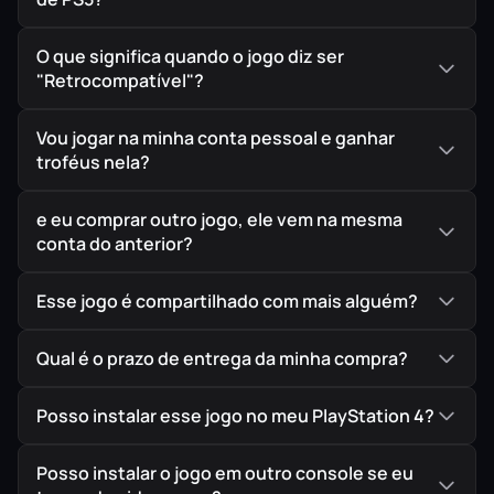
O que significa quando o jogo diz ser
"Retrocompatível"?
Vou jogar na minha conta pessoal e ganhar
troféus nela?
e eu comprar outro jogo, ele vem na mesma
conta do anterior?
Esse jogo é compartilhado com mais alguém?
Qual é o prazo de entrega da minha compra?
Posso instalar esse jogo no meu PlayStation 4?
Posso instalar o jogo em outro console se eu