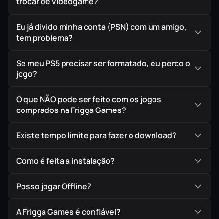
trocar de videogame?
Eu já divido minha conta (PSN) com um amigo,
tem problema?
Se meu PS5 precisar ser formatado, eu perco o
jogo?
O que NÃO pode ser feito com os jogos
comprados na Frigga Games?
Existe tempo limite para fazer o download?
Como é feita a instalação?
Posso jogar Offline?
A Frigga Games é confiável?