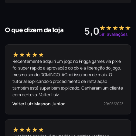
★★★★★
5,0
O que dizem da loja
581 avaliações
★★★★★
Recentemente adquiri um jogo no Frigga games via pix e
foi super rápido a aprovação do pix e a liberação do jogo,
mesmo sendo DOMINGO. AChei isso bom de mais. O
tutorial explicando o procedimento de instalação
também está super bem explicado. Ganharam um cliente
com certeza. Valter Luiz.
Valter Luiz Masson Junior
29/05/2023
★★★★★