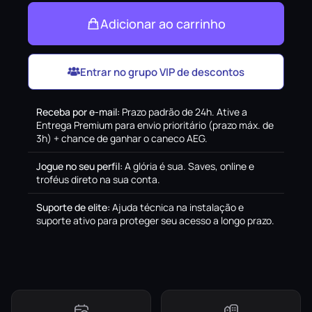
Adicionar ao carrinho
Entrar no grupo VIP de descontos
Receba por e-mail
:
Prazo padrão de 24h. Ative a
Entrega Premium para envio prioritário (prazo máx. de
3h) + chance de ganhar o caneco AEG.
Jogue no seu perfil
:
A glória é sua. Saves, online e
troféus direto na sua conta.
Suporte de elite
:
Ajuda técnica na instalação e
suporte ativo para proteger seu acesso a longo prazo.