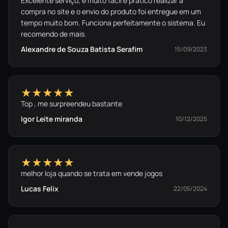
Excelente serviço, é muito fácil e prático realizar a
compra no site e o envio do produto foi entregue em um
tempo muito bom. Funciona perfeitamente o sistema. Eu
recomendo de mais.
Alexandre de Souza Batista Serafim
15/09/2023
★★★★★
Top , me surpreendeu bastante
Igor Leite miranda
10/12/2025
★★★★★
melhor loja quando se trata em vende jogos
Lucas Felix
22/05/2024