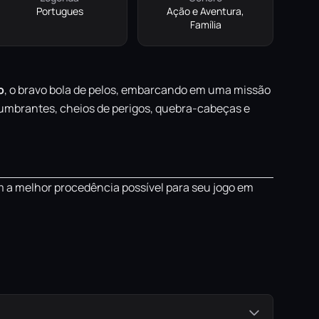
Portugues
Ação e Aventura,
Família
o
, o bravo bola de pelos, embarcando em uma missão
lumbrantes, cheios de perigos, quebra-cabeças e
m a melhor procedência possível para seu jogo em