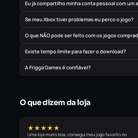
Eu já compartilho minha conta pessoal com um 
Se meu Xbox tiver problemas eu perco o jogo?
O que NÃO pode ser feito com os jogos compra
Existe tempo limite para fazer o download?
A Frigga Games é confiável?
O que dizem da loja
★★★★★
Uma loja muito boa, consegui meu jogo favorito no