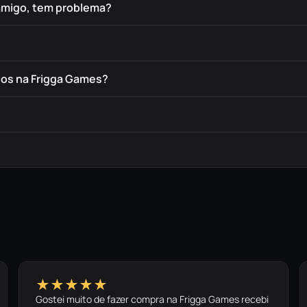
amigo, tem problema?
dos na Frigga Games?
★★★★★
Gostei muito de fazer compra na Frigga Games recebi