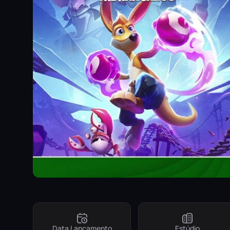
Data Lançamento
Estúdio