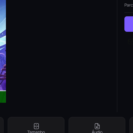
Parc
Tamanho
Áudio