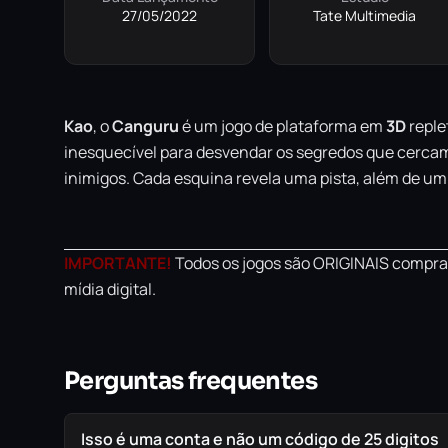
27/05/2022
Tate Multimedia
Kao
, o
Canguru
é um jogo de plataforma em
3D
reple
inesquecível para desvendar os segredos que cercam
inimigos. Cada esquina revela uma pista, além de u
IMPORTANTE!
Todos os jogos são ORIGINAIS comprad
mídia digital.
Perguntas frequentes
Isso é uma conta e não um código de 25 digitos