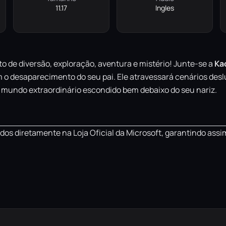
11.17
Ingles
to de diversão, exploração, aventura e mistério! Junte-se a
Ka
 o desaparecimento do seu pai. Ele atravessará cenários des
m mundo extraordinário escondido bem debaixo do seu nariz.
os diretamente na Loja Oficial da Microsoft, garantindo assi