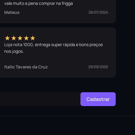
vale muito a pena comprar na frigga
Mateus
26/07/2024
★★★★★
Loja nota 1000, entrega super rápida e bons preços
nos jogos.
Itallo Tavares da Cruz
29/09/2025
Cadastrar