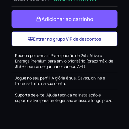
Adicionar ao carrinho
Entrar no grupo VIP de descontos
Receba por e-mail
:
Prazo padrão de 24h. Ative a
Entrega Premium para envio prioritário (prazo máx. de
3h) + chance de ganhar o caneco AEG.
Jogue no seu perfil
:
A glória é sua. Saves, online e
troféus direto na sua conta.
Suporte de elite
:
Ajuda técnica na instalação e
suporte ativo para proteger seu acesso a longo prazo.