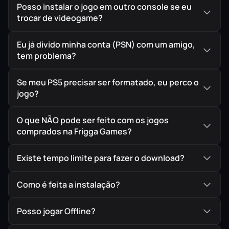
Posso instalar o jogo em outro console se eu
trocar de videogame?
Eu já divido minha conta (PSN) com um amigo,
tem problema?
Se meu PS5 precisar ser formatado, eu perco o
jogo?
O que NÃO pode ser feito com os jogos
comprados na Frigga Games?
Existe tempo limite para fazer o download?
Como é feita a instalação?
Posso jogar Offline?