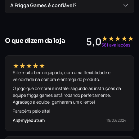
A Frigga Games é confiável?
★★★★★
5,0
O que dizem da loja
581 avaliações
★★★★★
Site muito bem equipado, com uma flexibilidade e
velocidade na compra e entrega do produto.
O jogo que comprei e instalei segundo as instruções da
equipe frigga games está rodando perfeitamente.
Agradeço à equipe, ganharam um cliente!
Parabéns pelo site!
Al@myjedutum
19/03/2024