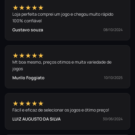
★★★★★
Loja perfeita comprei um jogo e chegou muito rápido
100% confiável
Gustavo souza
08/10/2024
★★★★★
Mt boa mesmo, preços otimos e muita variedade de
jogos
Murilo Foggiato
10/10/2025
★★★★★
Fácil e eficaz de selecionar os jogos e ótimo preço!
LUIZ AUGUSTO DA SILVA
30/06/2024