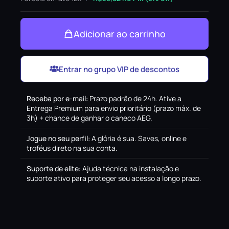
Adicionar ao carrinho
Entrar no grupo VIP de descontos
Receba por e-mail
:
Prazo padrão de 24h. Ative a
Entrega Premium para envio prioritário (prazo máx. de
3h) + chance de ganhar o caneco AEG.
Jogue no seu perfil
:
A glória é sua. Saves, online e
troféus direto na sua conta.
Suporte de elite
:
Ajuda técnica na instalação e
suporte ativo para proteger seu acesso a longo prazo.