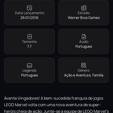
Data Lançamento
Estúdio
26/01/2016
Warner Bros Games
Tamanho
Áudio
7.7
Portugues
Legenda
Gênero
Portugues
Ação e Aventura, Família
Avante Vingadores! A bem-sucedida franquia de jogos
LEGO Marvel volta com uma nova aventura de super-
heróis cheia de ação. Junte-se à equipe de LEGO Marvel’s