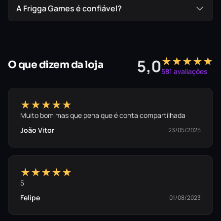
A Frigga Games é confiável?
★★★★★
5,0
O que dizem da loja
581 avaliações
★★★★★
Muito bom mas que pena que é conta compartilhada
João Vitor
23/05/2025
★★★★★
5
Felipe
01/08/2023