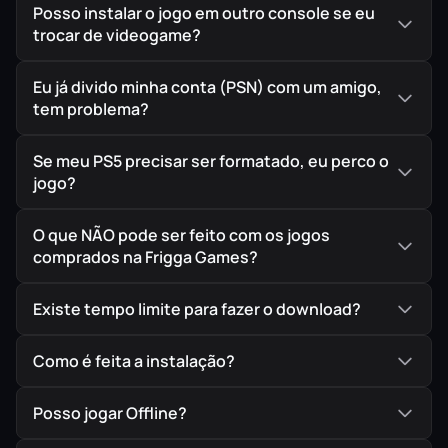
Posso instalar o jogo em outro console se eu
trocar de videogame?
Eu já divido minha conta (PSN) com um amigo,
tem problema?
Se meu PS5 precisar ser formatado, eu perco o
jogo?
O que NÃO pode ser feito com os jogos
comprados na Frigga Games?
Existe tempo limite para fazer o download?
Como é feita a instalação?
Posso jogar Offline?