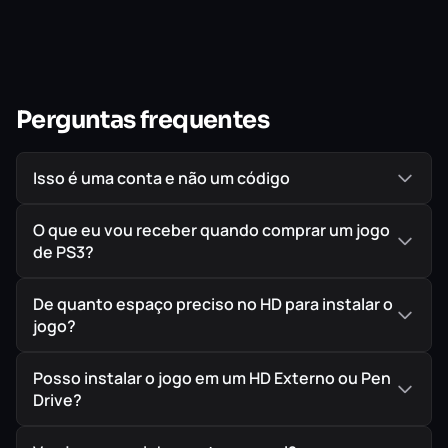
Perguntas frequentes
Isso é uma conta e não um código
O que eu vou receber quando comprar um jogo
de PS3?
De quanto espaço preciso no HD para instalar o
jogo?
Posso instalar o jogo em um HD Externo ou Pen
Drive?