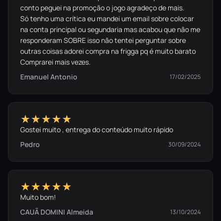
conto peguei na promoção o jogo agradeço de mais.
Só tenho uma crítica eu mandei um email sobre colocar
na conta principal ou segundaria mas acabou que não me
responderam SOBRE isso não tentei perguntar sobre
outras coisas adorei compra na frigga pq é muito barato
Comprarei mais vezes.
Emanuel Antonio
17/02/2025
★★★★★
Gostei muito , entrega do conteúdo muito rápido
Pedro
30/09/2024
★★★★★
Muito bom!
CAUÃ DOMINI Almeida
13/10/2024