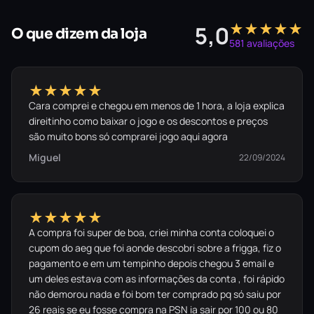
★★★★★
5,0
O que dizem da loja
581 avaliações
★★★★★
Cara comprei e chegou em menos de 1 hora, a loja explica
direitinho como baixar o jogo e os descontos e preços
são muito bons só comprarei jogo aqui agora
Miguel
22/09/2024
★★★★★
A compra foi super de boa, criei minha conta coloquei o
cupom do aeg que foi aonde descobri sobre a frigga, fiz o
pagamento e em um tempinho depois chegou 3 email e
um deles estava com as informações da conta , foi rápido
não demorou nada e foi bom ter comprado pq só saiu por
26 reais se eu fosse compra na PSN ia sair por 100 ou 80