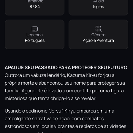
Tamanho
Áudio
87.84
Ingles
Legenda
Gênero
Portugues
Ação e Aventura
APAGUE SEU PASSADO PARA PROTEGER SEU FUTURO
Outrora um yakuza lendário, Kazuma Kiryu forjou a
própria morte e abandonou seu nome para proteger sua
família. Agora, ele é levado a um conflito por uma figura
misteriosa que tenta obrigá-lo a se revelar.
Usando o codinome “Joryu”, Kiryu embarca em uma
empolgante narrativa de ação, com combates
estrondosos em locais vibrantes e repletos de atividades