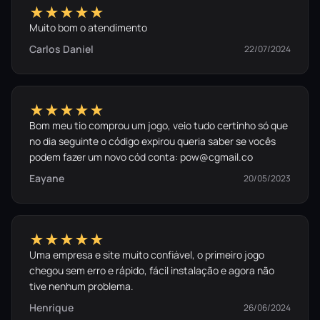
★★★★★
Muito bom o atendimento
Carlos Daniel
22/07/2024
★★★★★
Bom meu tio comprou um jogo, veio tudo certinho só que
no dia seguinte o código expirou queria saber se vocês
podem fazer um novo cód conta: pow@cgmail.co
Eayane
20/05/2023
★★★★★
Uma empresa e site muito confiável, o primeiro jogo
chegou sem erro e rápido, fácil instalação e agora não
tive nenhum problema.
Henrique
26/06/2024