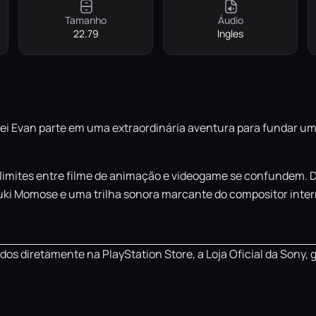
Tamanho
Áudio
22.79
Ingles
rei Evan parte em uma extraordinária aventura para fundar um
imites entre filme de animação e videogame se confundem. De
uki Momose e uma trilha sonora marcante do compositor intern
os diretamente na PlayStation Store, a Loja Oficial da Sony, 