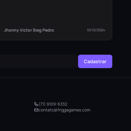
Jhonny Victor Sieg Pedro
10/12/2024
Cadastrar
(71) 9109-6332
contato@friggagames.com