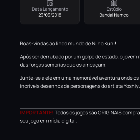
Data Lançamento
Estúdio
23/03/2018
Bandai Namco
Boas-vindas ao lindo mundo de Ni no Kuni!
Após ser derrubado por um golpe de estado, o jovem 
das forças sombrias que os ameaçam.
Junte-se a ele em uma memorável aventura onde os l
incríveis desenhos de personagens do artista Yoshiy
IMPORTANTE!
Todos os jogos são ORIGINAIS comprad
seu jogo em mídia digital.