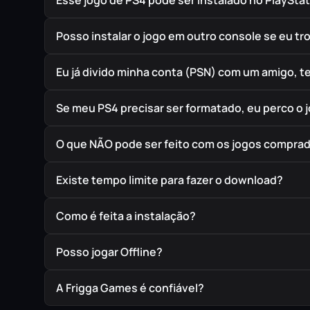
Esse jogo de PS4 pode ser instalado no PlayStat
Posso instalar o jogo em outro console se eu t
Eu já divido minha conta (PSN) com um amigo, 
Se meu PS4 precisar ser formatado, eu perco o 
O que NÃO pode ser feito com os jogos compra
Existe tempo limite para fazer o download?
Como é feita a instalação?
Posso jogar Offline?
A Frigga Games é confiável?