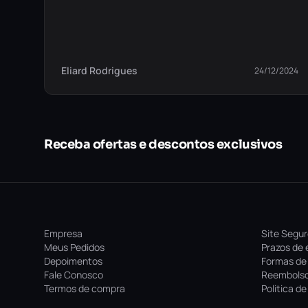
Eliard Rodrigues
24/12/2024
Receba ofertas e descontos exclusivos
Empresa
Site Segu
Meus Pedidos
Prazos de 
Depoimentos
Formas de
Fale Conosco
Reembolso
Termos de compra
Politica d