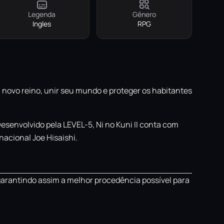
Legenda
Gênero
Ingles
RPG
 novo reino, unir seu mundo e proteger os habitantes
senvolvido pela LEVEL-5, Ni no Kuni II conta com
acional Joe Hisaishi.
garantindo assim a melhor procedência possível para