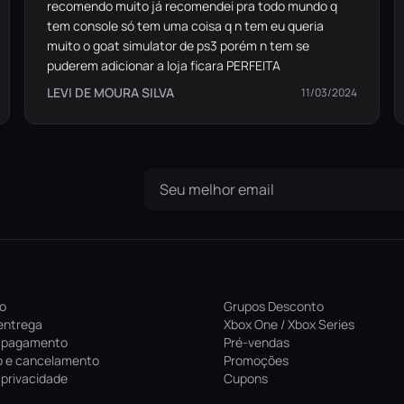
recomendo muito já recomendei pra todo mundo q
tem console só tem uma coisa q n tem eu queria
muito o goat simulator de ps3 porém n tem se
puderem adicionar a loja ficara PERFEITA
LEVI DE MOURA SILVA
11/03/2024
ro
Grupos Desconto
entrega
Xbox One / Xbox Series
 pagamento
Pré-vendas
 e cancelamento
Promoções
e privacidade
Cupons