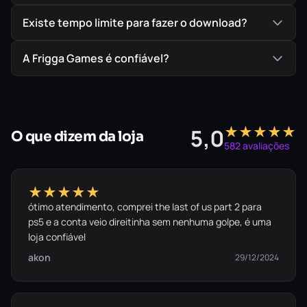
Existe tempo limite para fazer o download?
A Frigga Games é confiável?
★★★★★
5,0
O que dizem da loja
582 avaliações
★★★★★
ótimo atendimento, comprei the last of us part 2 para
ps5 e a conta veio direitinha sem nenhuma golpe, é uma
loja confiável
akon
29/12/2024