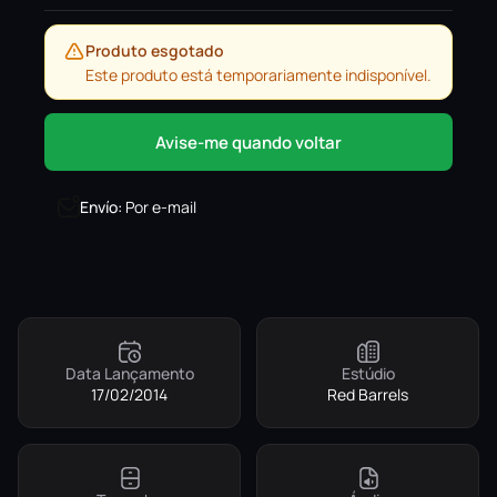
Produto esgotado
Este produto está temporariamente indisponível.
Avise-me quando voltar
Envío
:
Por e-mail
Data Lançamento
Estúdio
17/02/2014
Red Barrels