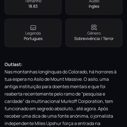
Tamanho
Áudio
18.83
Ingles
Legenda
Gênero
Portugues
Sobrevivência / Terror
Outlast:
Nas montanhas longínquas do Colorado, há horrores à
tua espera no Asilo de Mount Massive. O asilo, uma
antiga instituição para doentes mentais e que foi
reaberta recentemente pelo ramo de “pesquisa e
caridade” da multinacional Murkoff Corporation, tem
funcionado em segredo absoluto… até agora. Após
receber uma dica de uma fonte anónima, o jornalista
independente Miles Upshur força a entrada na