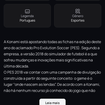
Legenda
Gênero
Portugues
Esportes
A Konami está apostando todas as fichas na edição deste
ano do aclamado Pro Evolution Soccer (PES). Segundo a
empresa, a versão 2018 do simulador de futebol é a que
sofreu mudanças e inovações mais significativas na
última década.
O PES 2018 vai contar com uma campanha de divulgação
construída a partir do seguinte conceito: o game é o
lugar “onde nascem as lendas”. De acordo com a Konami,
não há nenhum recurso já conhecido do jogo que não
tenha passado por uma revisão desta vez.
Prova é que a jogabilidade terá maior fluidez. Entre as
Leia mais