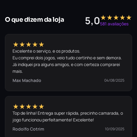
★★★★★
5,0
O que dizem da loja
581 avaliações
★★★★★
Excelente o serviço, e os produtos.
Eu comprei dois jogos, veio tudo certinho e sem demora.
Já indiquei pra alguns amigos, e com certeza comprarei
mais.
Max Machado
04/08/2025
★★★★★
Top de linha! Entrega super rápida, precinho camarada, o
jogo funcionou perfeitamente! Excelente!
Rodolfo Cotrim
10/09/2025