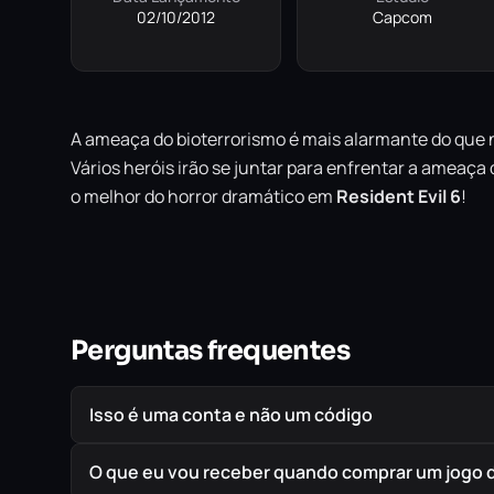
02/10/2012
Capcom
A ameaça do bioterrorismo é mais alarmante do que
Vários heróis irão se juntar para enfrentar a ameaça
o melhor do horror dramático em
Resident Evil 6
!
Perguntas frequentes
Isso é uma conta e não um código
O que eu vou receber quando comprar um jogo 