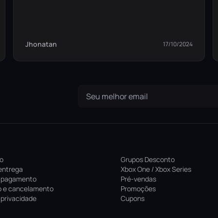
Jhonatan
17/10/2024
ro
Grupos Desconto
entrega
Xbox One / Xbox Series
 pagamento
Pré-vendas
 e cancelamento
Promoções
e privacidade
Cupons