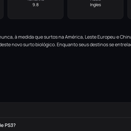
9.8
Ingles
 nunca, à medida que surtos na América, Leste Europeu e Chi
 deste novo surto biológico. Enquanto seus destinos se entrel
de PS3?