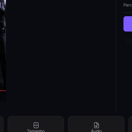
Parc
Tamanho
Áudio