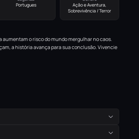
Portugues
Ação e Aventura,
Sobrevivência / Terror
na aumentam o risco do mundo mergulhar no caos.
açam, a história avança para sua conclusão. Vivencie