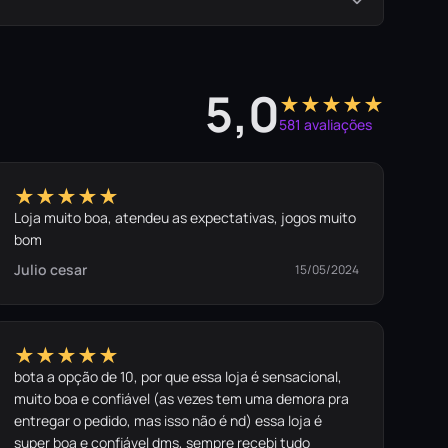
5,0
★★★★★
581 avaliações
★★★★★
Loja muito boa, atendeu as expectativas, jogos muito
bom
Julio cesar
15/05/2024
★★★★★
bota a opção de 10, por que essa loja é sensacional,
muito boa e confiável (as vezes tem uma demora pra
entregar o pedido, mas isso não é nd) essa loja é
super boa e confiável dms, sempre recebi tudo