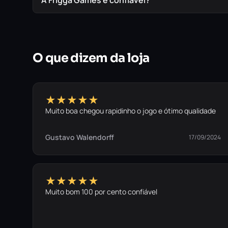
A Frigga Games é confiável?
O que dizem da loja
★★★★★
Muito boa chegou rapidinho o jogo e ótimo qualidade
Gustavo Walendorff
17/09/2024
★★★★★
Muito bom 100 por cento confiável