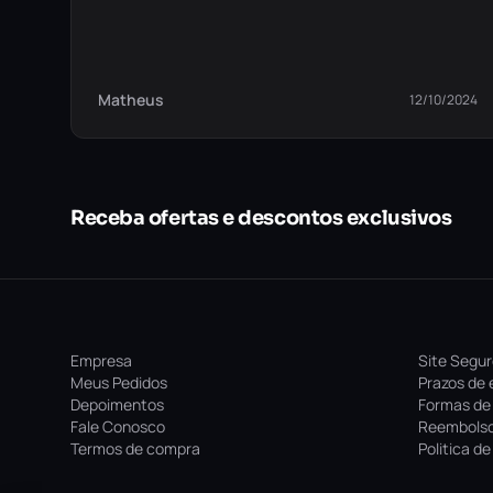
Matheus
12/10/2024
Receba ofertas e descontos exclusivos
Empresa
Site Segu
Meus Pedidos
Prazos de 
Depoimentos
Formas de
Fale Conosco
Reembolso
Termos de compra
Politica d