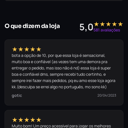
★★★★★
5,0
O que dizem da loja
581 avaliações
★★★★★
bota a opção de 10, por que essa loja é sensacional,
muito boa e confiável (as vezes tem uma demora pra
entregar o pedido, mas isso não é nd) essa loja é super
boa e confiável dms, sempre recebi tudo certinho, e
sempre irei fazer mais pedidos, pq eu amo esse loja agora
kk.(desculpa se errei algo no português, mo sono kk)
gotic
20/04/2023
★★★★★
Muito bom! Um preço acessível para jogar os melhores