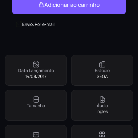
Adicionar ao carrinho
Envío
:
Por e-mail
Data Lançamento
Estúdio
14/08/2017
SEGA
Tamanho
Áudio
Ingles