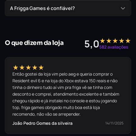
A Frigga Games é confiável?
★★★★★
5,0
O que dizem da loja
582 avaliações
★★★★★
Então gostei da loja vim pelo aeg e queria comprar o
Resident evil 6 e na loja do Xbox estava 150 reais e não
tinha o dinheiro tudo aí vim pra friga vê se tinha com
desconto e comprei, atendimento excelente e também
chegou rápido e já instalei no console e estou jogando
top, friga games obrigado muito boa está loja
recomendo, não vão se arrepender.
João Pedro Gomes da silveira
14/11/2025