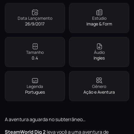
Data Lançamento
Estúdio
26/9/2017
Image & Form
Tamanho
Áudio
0.4
Ingles
Legenda
Gênero
Portugues
Ação e Aventura
A aventura aguarda no subterrâneo…
SteamWorld Dig 2
leva você a uma aventura de