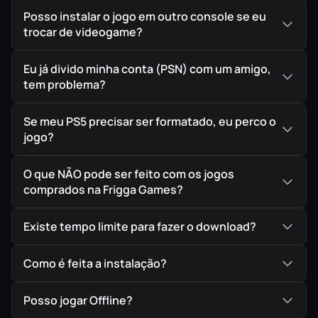
Posso instalar o jogo em outro console se eu
trocar de videogame?
Eu já divido minha conta (PSN) com um amigo,
tem problema?
Se meu PS5 precisar ser formatado, eu perco o
jogo?
O que NÃO pode ser feito com os jogos
comprados na Frigga Games?
Existe tempo limite para fazer o download?
Como é feita a instalação?
Posso jogar Offline?