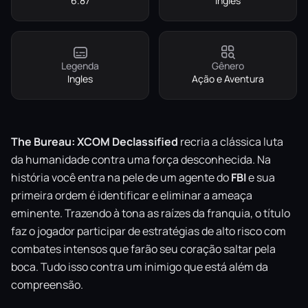
6.87
Ingles
Legenda
Gênero
Ingles
Ação e Aventura
The Bureau: XCOM Declassified
recria a clássica luta
da humanidade contra uma força desconhecida. Na
história você entra na pele de um agente do
FBI
e sua
primeira ordem é identificar e eliminar a ameaça
eminente. Trazendo à tona as raízes da franquia, o título
faz o jogador participar de estratégias de alto risco com
combates intensos que farão seu coração saltar pela
boca. Tudo isso contra um inimigo que está além da
compreensão.