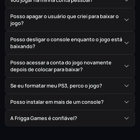
Vou jogar na minha conta pessoal?
Posso apagar o usuário que criei para baixar o
jogo?
Posso desligar o console enquanto o jogo está
baixando?
Posso acessar a conta do jogo novamente
depois de colocar para baixar?
Se eu formatar meu PS3, perco o jogo?
Posso instalar em mais de um console?
A Frigga Games é confiável?