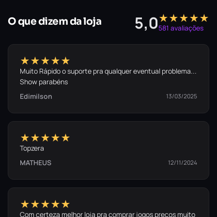
★★★★★
5,0
O que dizem da loja
581 avaliações
★★★★★
Muito Rápido o suporte pra qualquer eventual problema...
Show parabéns
Edimilson
13/03/2025
★★★★★
Topzera
MATHEUS
12/11/2024
★★★★★
Com certeza melhor loja pra comprar jogos preços muito