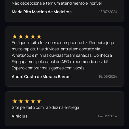
Não decepciona e tem um atendimento é incrível
Maria Rita Martins de Medeiros
18/07/2024
★★★★★
Eu fiquei muito feliz com a compra que fiz. Recebi o jogo
muito rápido, tive dúvidas, entrei em contato via
WhatsApp e minhas duvidas foram sanadas. Conheci a
Friggagames pelo canal do AEG e recomendo de vdd!
Espero comprar mais games com vocês!
André Costa de Moraes Barros
16/06/2024
★★★★★
Site perfeito com rapidez na entrega
Vinicius
04/03/2024