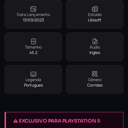
Data Lançamento
Estúdio
13/09/2023
Ubisoft
Tamanho
Áudio
45.2
Ingles
Legenda
Gênero
Portugues
Corridas
⚠️ EXCLUSIVO PARA PLAYSTATION 5