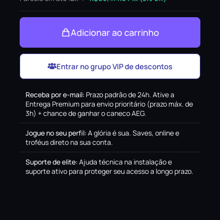
Adicionar ao carrinho
Entrar no grupo VIP de descontos
Receba por e-mail
:
Prazo padrão de 24h. Ative a
Entrega Premium para envio prioritário (prazo máx. de
3h) + chance de ganhar o caneco AEG.
Jogue no seu perfil
:
A glória é sua. Saves, online e
troféus direto na sua conta.
Suporte de elite
:
Ajuda técnica na instalação e
suporte ativo para proteger seu acesso a longo prazo.