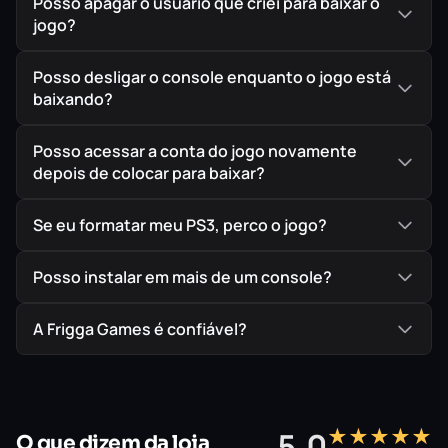
Posso apagar o usuário que criei para baixar o
jogo?
Posso desligar o console enquanto o jogo está
baixando?
Posso acessar a conta do jogo novamente
depois de colocar para baixar?
Se eu formatar meu PS3, perco o jogo?
Posso instalar em mais de um console?
A Frigga Games é confiável?
★★★★★
5,0
O que dizem da loja