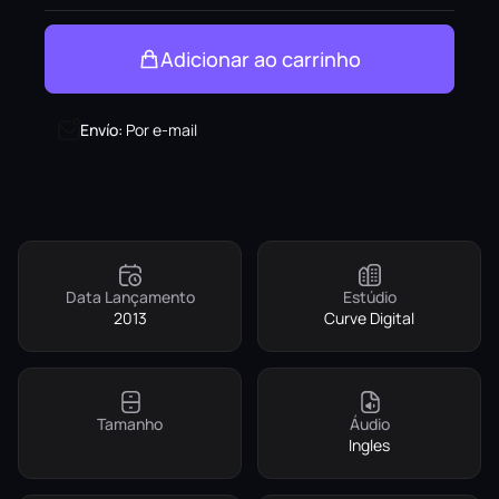
Adicionar ao carrinho
Envío
:
Por e-mail
Data Lançamento
Estúdio
2013
Curve Digital
Tamanho
Áudio
Ingles