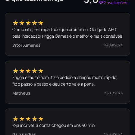
582 avaliações
★★★★★
Ótimo site, entrega tudo que prometeu. Obrigado AEG
pela indicação! Frigga Games é o melhor e mais confiável!
Vitor Ximenes
16/09/2024
★★★★★
Frigga e muito bom, fiz o pedido e chegou muito rápido,
fiz o passo a passo e deu certo vale a pena.
Matheus
23/11/2025
★★★★★
loja incrível, a conta chegou em uns 40 min
davi ruidias
31/05/2024