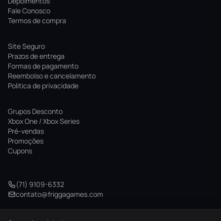
Depoimentos
Fale Conosco
Termos de compra
Site Seguro
Prazos de entrega
Formas de pagamento
Reembolso e cancelamento
Politica de privacidade
Grupos Desconto
Xbox One / Xbox Series
Pré-vendas
Promoções
Cupons
(71) 9109-6332
contato@friggagames.com