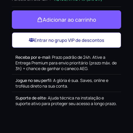
Adicionar ao carrinho
Entrar no grupo VIP de descontos
Receba por e-mail
:
Prazo padrão de 24h. Ative a
Entrega Premium para envio prioritário (prazo máx. de
3h) + chance de ganhar o caneco AEG.
Jogue no seu perfil
:
A glória é sua. Saves, online e
troféus direto na sua conta.
Suporte de elite
:
Ajuda técnica na instalação e
suporte ativo para proteger seu acesso a longo prazo.