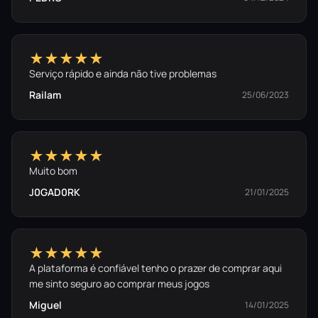
★★★★★
Serviço rápido e ainda não tive problemas
Railam
25/06/2023
★★★★★
Muito bom
J0GAD0RK
21/01/2025
★★★★★
A plataforma é confiável tenho o prazer de comprar aqui
me sinto seguro ao comprar meus jogos
Miguel
14/01/2025