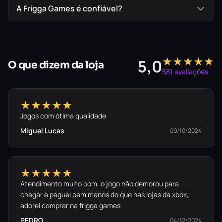
A Frigga Games é confiável?
★★★★★
5,0
O que dizem da loja
581 avaliações
★★★★★
Jogos com ótima qualidade
Miguel Lucas
09/10/2024
★★★★★
Atendimento muito bom, o jogo não demorou para
chegar e paguei bem manos do que nas lojas da xbox,
adorei comprar na frigga games
PEDRO
04/12/2024