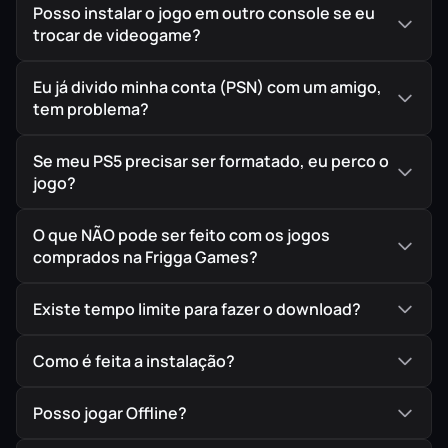
Posso instalar o jogo em outro console se eu
trocar de videogame?
Eu já divido minha conta (PSN) com um amigo,
tem problema?
Se meu PS5 precisar ser formatado, eu perco o
jogo?
O que NÃO pode ser feito com os jogos
comprados na Frigga Games?
Existe tempo limite para fazer o download?
Como é feita a instalação?
Posso jogar Offline?