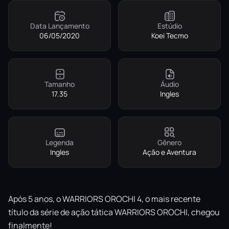
Data Lançamento
Estúdio
06/05/2020
Koei Tecmo
Tamanho
Áudio
17.35
Ingles
Legenda
Gênero
Ingles
Ação e Aventura
Após 5 anos, o WARRIORS OROCHI 4, o mais recente
título da série de ação tática WARRIORS OROCHI, chegou
finalmente!