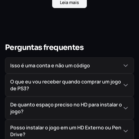
Leia mais
imprevisível e implacável.
Perguntas frequentes
Isso é uma conta e não um código
O que eu vou receber quando comprar um jogo
de PS3?
De quanto espaço preciso no HD para instalar o
jogo?
Posso instalar o jogo em um HD Externo ou Pen
Drive?