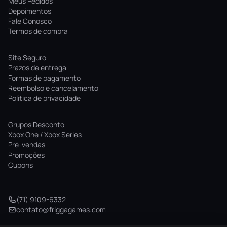
Meus Pedidos
Depoimentos
Fale Conosco
Termos de compra
Site Seguro
Prazos de entrega
Formas de pagamento
Reembolso e cancelamento
Politica de privacidade
Grupos Desconto
Xbox One / Xbox Series
Pré-vendas
Promoções
Cupons
(71) 9109-6332
contato@friggagames.com