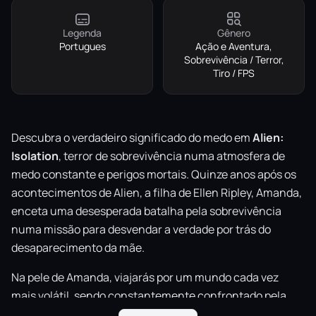
Legenda
Gênero
Portugues
Ação e Aventura,
Sobrevivência / Terror,
Tiro / FPS
Descubra o verdadeiro significado do medo em
Alien:
Isolation
, terror de sobrevivência numa atmosfera de
medo constante e perigos mortais. Quinze anos após os
acontecimentos de Alien, a filha de Ellen Ripley, Amanda,
enceta uma desesperada batalha pela sobrevivência
numa missão para desvendar a verdade por trás do
desaparecimento da mãe.
Na pele de Amanda, viajarás por um mundo cada vez
mais volátil, sendo constantemente confrontado pela
população desesperada e em pânico, e por um Alien