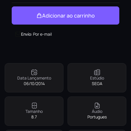
Adicionar ao carrinho
Envío
:
Por e-mail
Data Lançamento
Estúdio
06/10/2014
SEGA
Tamanho
Áudio
8.7
Portugues