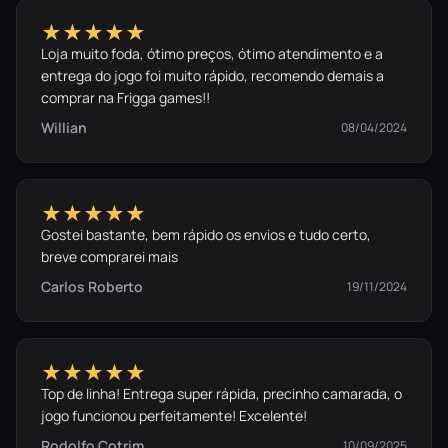
★★★★★
Loja muito foda, ótimo preços, ótimo atendimento e a
entrega do jogo foi muito rápido, recomendo demais a
comprar na Frigga games!!
Willian
08/04/2024
★★★★★
Gostei bastante, bem rápido os envios e tudo certo,
breve comprarei mais
Carlos Roberto
19/11/2024
★★★★★
Top de linha! Entrega super rápida, precinho camarada, o
jogo funcionou perfeitamente! Excelente!
Rodolfo Cotrim
10/09/2025