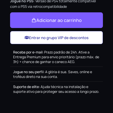
Jogue no PS5:
Versão de PS4 totalmente compatível
com o PS5 via retrocompatibilidade
Adicionar ao carrinho
Entrar no grupo VIP de descontos
Receba por e-mail
:
Prazo padrão de 24h. Ative a
Entrega Premium para envio prioritário (prazo máx. de
3h) + chance de ganhar o caneco AEG.
Jogue no seu perfil
:
A glória é sua. Saves, online e
troféus direto na sua conta.
Suporte de elite
:
Ajuda técnica na instalação e
suporte ativo para proteger seu acesso a longo prazo.