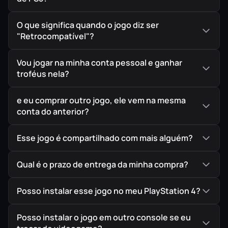
O que significa quando o jogo diz ser
"Retrocompatível"?
Vou jogar na minha conta pessoal e ganhar
troféus nela?
e eu comprar outro jogo, ele vem na mesma
conta do anterior?
Esse jogo é compartilhado com mais alguém?
Qual é o prazo de entrega da minha compra?
Posso instalar esse jogo no meu PlayStation 4?
Posso instalar o jogo em outro console se eu