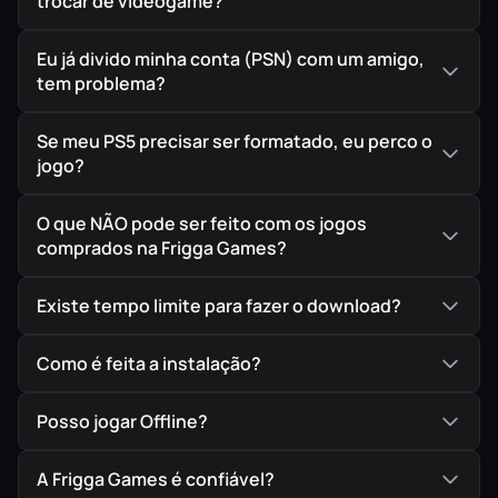
trocar de videogame?
Eu já divido minha conta (PSN) com um amigo,
tem problema?
Se meu PS5 precisar ser formatado, eu perco o
jogo?
O que NÃO pode ser feito com os jogos
comprados na Frigga Games?
Existe tempo limite para fazer o download?
Como é feita a instalação?
Posso jogar Offline?
A Frigga Games é confiável?