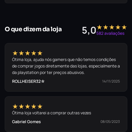
★★★★★
5,0
O que dizem da loja
582 avaliações
★★★★★
Ótima loja, ajuda nós gamers que não temos condições
de comprar jogos diretamente das lojas, especialmente a
da playstation por ter preços abusivos.
ROLLHEISER32☆
14/11/2025
★★★★★
Ótima loja voltarei a comprar outras vezes
Gabriel Gomes
08/05/2023