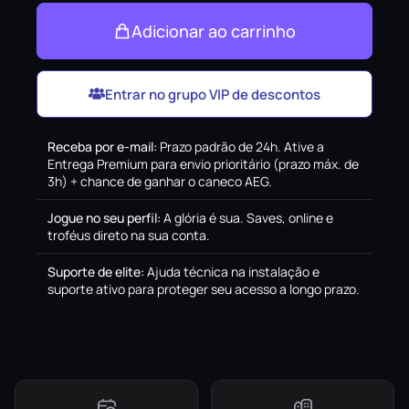
Adicionar ao carrinho
Entrar no grupo VIP de descontos
Receba por e-mail
:
Prazo padrão de 24h. Ative a
Entrega Premium para envio prioritário (prazo máx. de
3h) + chance de ganhar o caneco AEG.
Jogue no seu perfil
:
A glória é sua. Saves, online e
troféus direto na sua conta.
Suporte de elite
:
Ajuda técnica na instalação e
suporte ativo para proteger seu acesso a longo prazo.