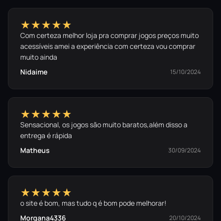
★★★★★
Com certeza melhor loja pra comprar jogos preços muito
acessíveis amei a experiência com certeza vou comprar
muito ainda
Nidaime
15/10/2024
★★★★★
Sensacional, os jogos são muito baratos,além disso a
entrega é rápida
Matheus
30/09/2024
★★★★★
o site é bom, mas tudo q é bom pode melhorar!
Morgana4336
20/10/2024