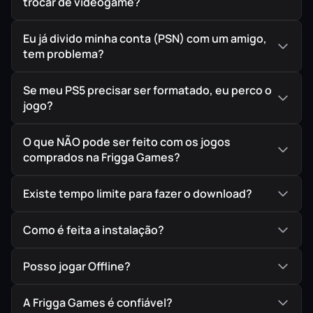
trocar de videogame?
Eu já divido minha conta (PSN) com um amigo,
tem problema?
Se meu PS5 precisar ser formatado, eu perco o
jogo?
O que NÃO pode ser feito com os jogos
comprados na Frigga Games?
Existe tempo limite para fazer o download?
Como é feita a instalação?
Posso jogar Offline?
A Frigga Games é confiável?