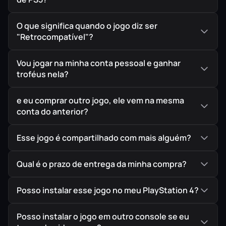
garantindo assim a melhor procedência possível para
seu jogo em mídia digital.
O que significa quando o jogo diz ser
"Retrocompatível"?
Vou jogar na minha conta pessoal e ganhar
troféus nela?
e eu comprar outro jogo, ele vem na mesma
conta do anterior?
Esse jogo é compartilhado com mais alguém?
Qual é o prazo de entrega da minha compra?
Posso instalar esse jogo no meu PlayStation 4?
Posso instalar o jogo em outro console se eu