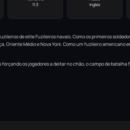
11.3
Ingles
fuzileiros de elite Fuzileiros navais. Como os primeiros soldad
ança, Oriente Médio e Nova York. Como um fuzileiro americano
forçando os jogadores a deitar no chão, o campo de batalha fi