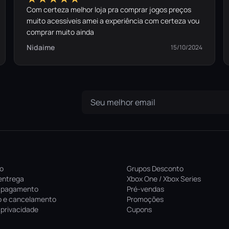
Com certeza melhor loja pra comprar jogos preços
muito acessíveis amei a experiência com certeza vou
comprar muito ainda
Nidaime
15/10/2024
ro
Grupos Desconto
entrega
Xbox One / Xbox Series
 pagamento
Pré-vendas
 e cancelamento
Promoções
e privacidade
Cupons