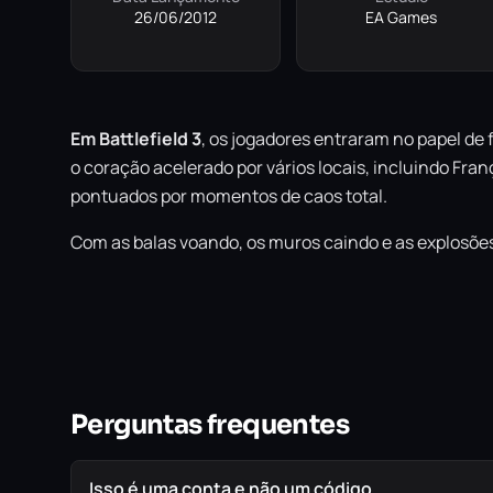
26/06/2012
EA Games
Em Battlefield 3
, os jogadores entraram no papel de 
o coração acelerado por vários locais, incluindo Fr
pontuados por momentos de caos total.
Com as balas voando, os muros caindo e as explosões 
Perguntas frequentes
Isso é uma conta e não um código