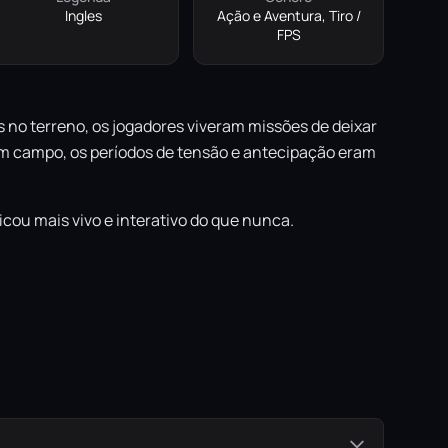
Ingles
Ação e Aventura, Tiro /
FPS
os no terreno, os jogadores viveram missões de deixar
 em campo, os períodos de tensão e antecipação eram
cou mais vivo e interativo do que nunca.