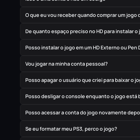
O que eu vou receber quando comprar um jogo 
De quanto espaço preciso no HD para instalar o 
Posso instalar o jogo em um HD Externo ou Pen 
Vou jogar na minha conta pessoal?
Posso apagar o usuário que criei para baixar o j
Posso desligar o console enquanto o jogo está
Posso acessar a conta do jogo novamente depoi
Se eu formatar meu PS3, perco o jogo?