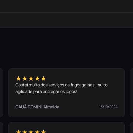
★★★★★
Gostei muito dos serviços da friggagames, muito
agilidade para entregar os jogos!
CAUÃ DOMINI Almeida
13/10/2024
★★★★★