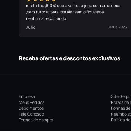
muito top ,100% que o vai ter o jogo sem problemas
,tem tutorial para instalar sem dificuldade
nenhuma,recomendo
Julio
04/03/2025
Receba ofertas e descontos exclusivos
Empresa
Site Segu
Meus Pedidos
Prazos de 
Depoimentos
Formas de
Fale Conosco
Reembolso
Termos de compra
Politica d