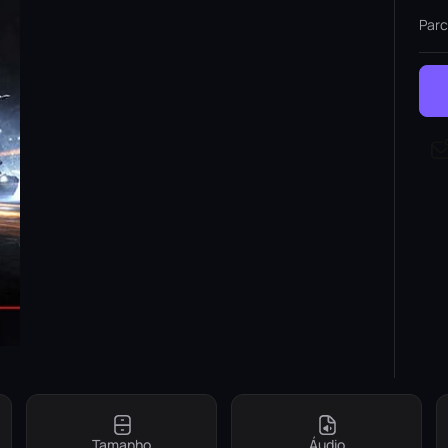
Parc
Tamanho
Áudio