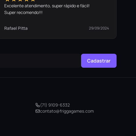
Excelente atendimento, super rápido e fácil!
Super recomendo!!!
Rafael Pitta
29/09/2024
Cadastrar
(71) 9109-6332
contato@friggagames.com