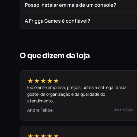
Posso instalar em mais de um console?
A Frigga Games é confiável?
O que dizem da loja
★★★★★
Excelente empresa, preços justos e entrega rápida,
gostei da organização e da qualidade do
atendimento.
Andre Felipe
02/11/2024
★★★★★