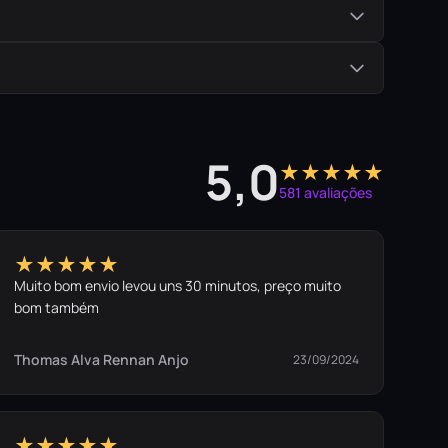
5,0
★★★★★
581 avaliações
★★★★★
Muito bom envio levou uns 30 minutos, preço muito
bom também
Thomas Alva Rennan Anjo
23/09/2024
★★★★★