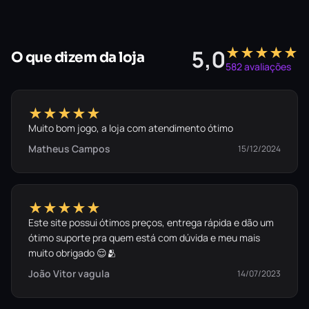
★★★★★
5,0
O que dizem da loja
582 avaliações
★★★★★
Muito bom jogo, a loja com atendimento ótimo
Matheus Campos
15/12/2024
★★★★★
Este site possui ótimos preços, entrega rápida e dão um
ótimo suporte pra quem está com dúvida e meu mais
muito obrigado 😌🫂
João Vitor vagula
14/07/2023