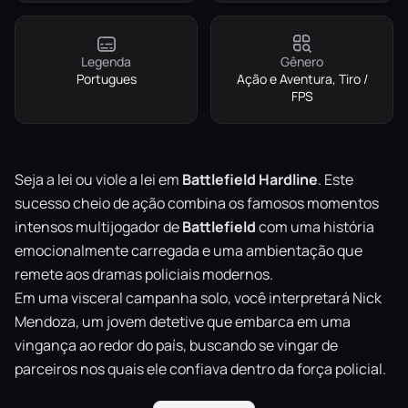
Legenda
Gênero
Portugues
Ação e Aventura, Tiro /
FPS
Seja a lei ou viole a lei em
Battlefield Hardline
. Este
sucesso cheio de ação combina os famosos momentos
intensos multijogador de
Battlefield
com uma história
emocionalmente carregada e uma ambientação que
remete aos dramas policiais modernos.
Em uma visceral campanha solo, você interpretará Nick
Mendoza, um jovem detetive que embarca em uma
vingança ao redor do país, buscando se vingar de
parceiros nos quais ele confiava dentro da força policial.
No multijogador, você caçará criminosos, invadirá cofres