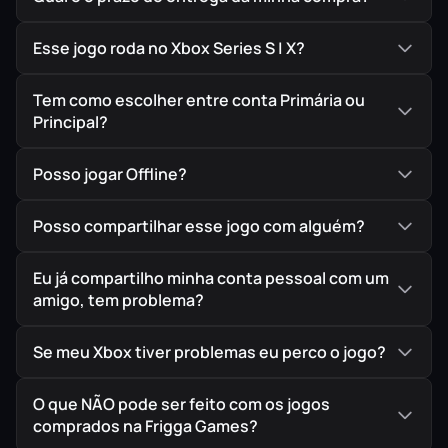
Esse jogo roda no Xbox Series S | X?
Tem como escolher entre conta Primária ou
Principal?
Posso jogar Offline?
Posso compartilhar esse jogo com alguém?
Eu já compartilho minha conta pessoal com um
amigo, tem problema?
Se meu Xbox tiver problemas eu perco o jogo?
O que NÃO pode ser feito com os jogos
comprados na Frigga Games?