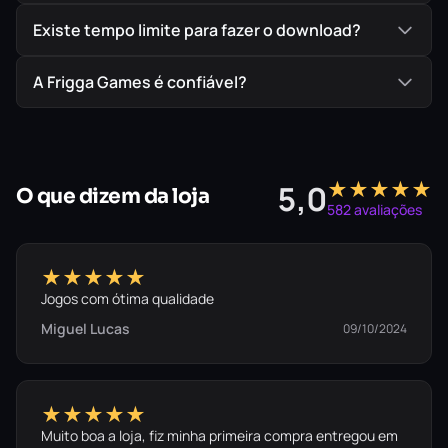
Existe tempo limite para fazer o download?
A Frigga Games é confiável?
★★★★★
5,0
O que dizem da loja
582 avaliações
★★★★★
Jogos com ótima qualidade
Miguel Lucas
09/10/2024
★★★★★
Muito boa a loja, fiz minha primeira compra entregou em