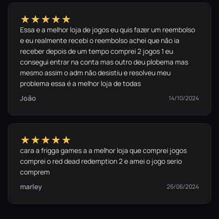
★★★★★
Essa e a melhor loja de jogos eu quis fazer um reembolso
e eu realmente recebi o reembolso achei que não ia
receber depois de um tempo comprei 2 jogos 1 eu
consegui entrar na conta mas outro deu plobema mas
mesmo assim o adm não desistiu e resolveu meu
problema essa é a melhor loja de todas
João
14/10/2024
★★★★★
cara a frigga games a a melhor loja que comprei jogos
comprei o red dead redemption 2 e amei o jogo serio
comprem
marley
26/06/2024