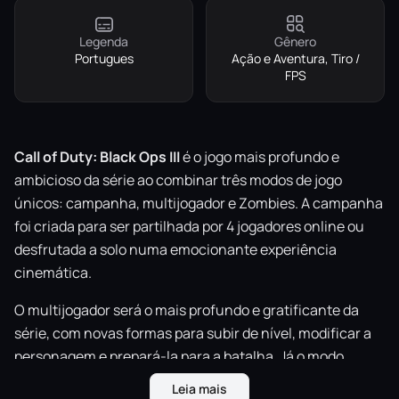
Legenda
Gênero
Portugues
Ação e Aventura, Tiro /
FPS
Call of Duty: Black Ops III
é o jogo mais profundo e
ambicioso da série ao combinar três modos de jogo
únicos: campanha, multijogador e Zombies. A campanha
foi criada para ser partilhada por 4 jogadores online ou
desfrutada a solo numa emocionante experiência
cinemática.
O multijogador será o mais profundo e gratificante da
série, com novas formas para subir de nível, modificar a
personagem e prepará-la para a batalha. Já o modo
Zombies proporciona uma nova experiência com uma
Leia mais