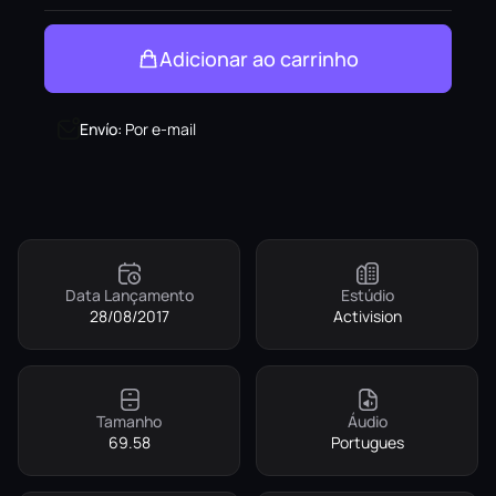
Adicionar ao carrinho
Envío
:
Por e-mail
Data Lançamento
Estúdio
28/08/2017
Activision
Tamanho
Áudio
69.58
Portugues