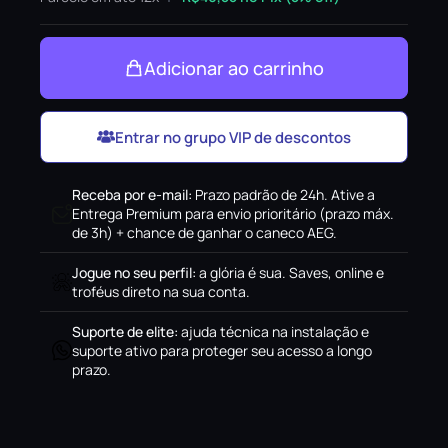
Adicionar ao carrinho
Entrar no grupo VIP de descontos
Receba por e-mail
:
Prazo padrão de 24h. Ative a
Entrega Premium para envio prioritário (prazo máx.
de 3h) + chance de ganhar o caneco AEG.
Jogue no seu perfil
:
a glória é sua. Saves, online e
troféus direto na sua conta.
Suporte de elite
:
ajuda técnica na instalação e
suporte ativo para proteger seu acesso a longo
prazo.