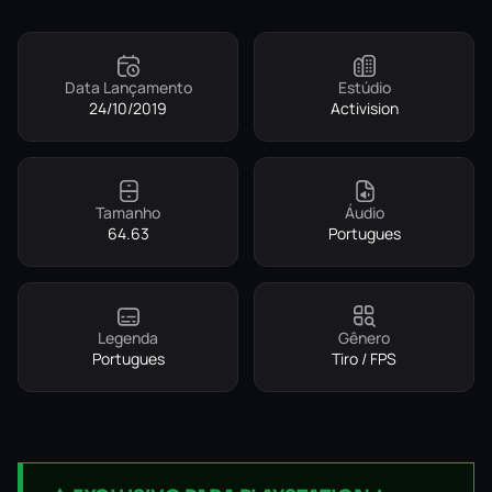
Data Lançamento
Estúdio
24/10/2019
Activision
Tamanho
Áudio
64.63
Portugues
Legenda
Gênero
Portugues
Tiro / FPS