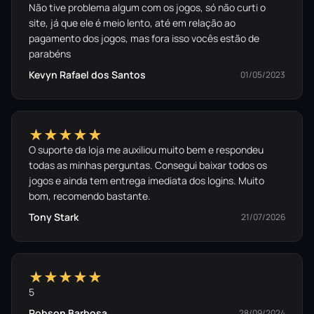
Não tive problema algum com os jogos, só não curti o
site, já que ele é meio lento, até em relação ao
pagamento dos jogos, mas fora isso vocês estão de
parabéns
Kevyn Rafael dos Santos
01/05/2023
★★★★★
O suporte da loja me auxiliou muito bem e respondeu
todas as minhas perguntas. Consegui baixar todos os
jogos e ainda tem entrega imediata dos logins. Muito
bom, recomendo bastante.
Tony Stark
21/07/2026
★★★★★
5
Robson Barbosa
28/09/2024