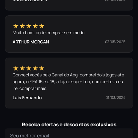
★★★★★
Muito bom, pode comprar sem medo
ARTHUR MORGAN
03/05/2025
★★★★★
Conheci vocês pelo Canal do Aeg, comprei dois jogos até
agora, o FIFA 15 e o 18, a loja é super top, com certeza eu
irei comprar mais.
Luis Fernando
01/03/2024
Receba ofertas e descontos exclusivos