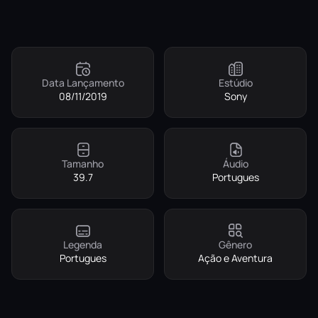
Data Lançamento
Estúdio
08/11/2019
Sony
Tamanho
Áudio
39.7
Portugues
Legenda
Gênero
Portugues
Ação e Aventura