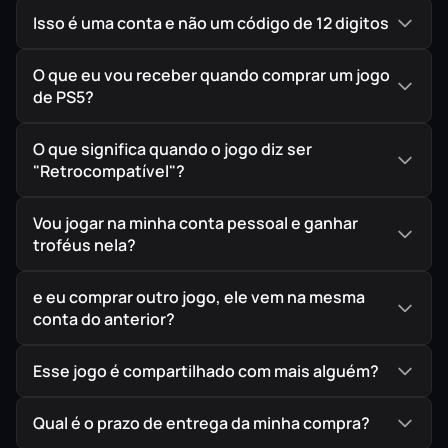
Estrelando Norman Reedus, Mads Mikkelsen, Léa
Isso é uma conta e não um código de 12 digitos
Seydoux e Lindsay Wagner.
O que eu vou receber quando comprar um jogo
de PS5?
O que significa quando o jogo diz ser
"Retrocompatível"?
Vou jogar na minha conta pessoal e ganhar
troféus nela?
e eu comprar outro jogo, ele vem na mesma
conta do anterior?
Esse jogo é compartilhado com mais alguém?
Qual é o prazo de entrega da minha compra?