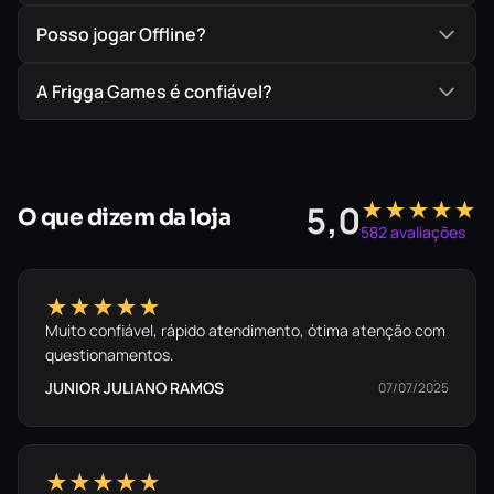
Posso jogar Offline?
A Frigga Games é confiável?
★★★★★
5,0
O que dizem da loja
582 avaliações
★★★★★
Muito confiável, rápido atendimento, ótima atenção com
questionamentos.
JUNIOR JULIANO RAMOS
07/07/2025
★★★★★