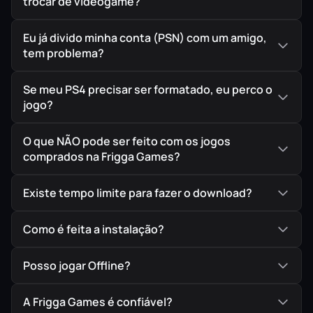
trocar de videogame?
Eu já divido minha conta (PSN) com um amigo,
tem problema?
Se meu PS4 precisar ser formatado, eu perco o
jogo?
O que NÃO pode ser feito com os jogos
comprados na Frigga Games?
Existe tempo limite para fazer o download?
Como é feita a instalação?
Posso jogar Offline?
A Frigga Games é confiável?