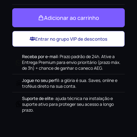
Adicionar ao carrinho
Entrar no grupo VIP de descontos
Receba por e-mail
:
Prazo padrão de 24h. Ative a
Entrega Premium para envio prioritário (prazo máx.
de 3h) + chance de ganhar o caneco AEG.
Jogue no seu perfil
:
a glória é sua. Saves, online e
troféus direto na sua conta.
Suporte de elite
:
ajuda técnica na instalação e
suporte ativo para proteger seu acesso a longo
prazo.