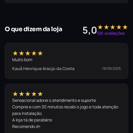
★★★★★
5,0
O que dizem da loja
581 avaliações
★★★★★
Muito bom
Kauã Henrique Araújo da Costa
19/09/2025
★★★★★
Sensacional adorei o atendimento e suporte
Comprei e com 30 minutos recebi o jogo e toda atenção
para instalação.
A loja tá de parabéns
Recomendo d+