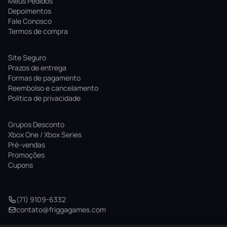
Meus Pedidos
Depoimentos
Fale Conosco
Termos de compra
Site Seguro
Prazos de entrega
Formas de pagamento
Reembolso e cancelamento
Politica de privacidade
Grupos Desconto
Xbox One / Xbox Series
Pré-vendas
Promoções
Cupons
(71) 9109-6332
contato@friggagames.com