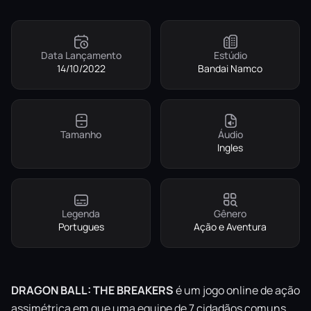
Data Lançamento
Estúdio
14/10/2022
Bandai Namco
Tamanho
Áudio
Ingles
Legenda
Gênero
Portugues
Ação e Aventura
DRAGON BALL: THE BREAKERS
é um jogo online de ação
assimétrica em que uma equipe de 7 cidadãos comuns