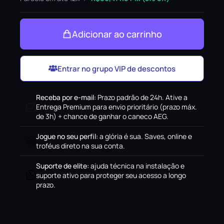
Adicionar ao carrinho
Entrar no grupo VIP de descontos
Receba por e-mail
:
Prazo padrão de 24h. Ative a
Entrega Premium para envio prioritário (prazo máx.
de 3h) + chance de ganhar o caneco AEG.
Jogue no seu perfil
:
a glória é sua. Saves, online e
troféus direto na sua conta.
Suporte de elite
:
ajuda técnica na instalação e
suporte ativo para proteger seu acesso a longo
prazo.