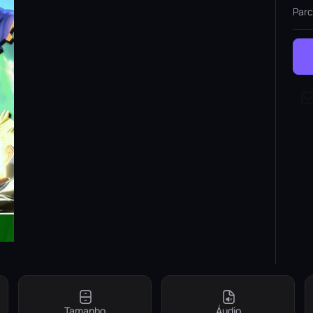
Parc
Tamanho
Áudio