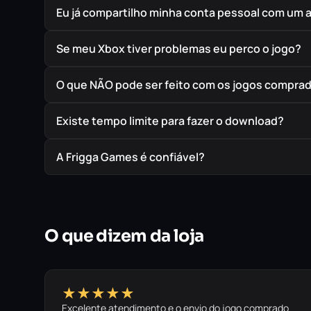
Eu já compartilho minha conta pessoal com um 
Se meu Xbox tiver problemas eu perco o jogo?
O que NÃO pode ser feito com os jogos compra
Existe tempo limite para fazer o download?
A Frigga Games é confiável?
O que dizem da loja
★★★★★
Excelente atendimento e o envio do jogo comprado