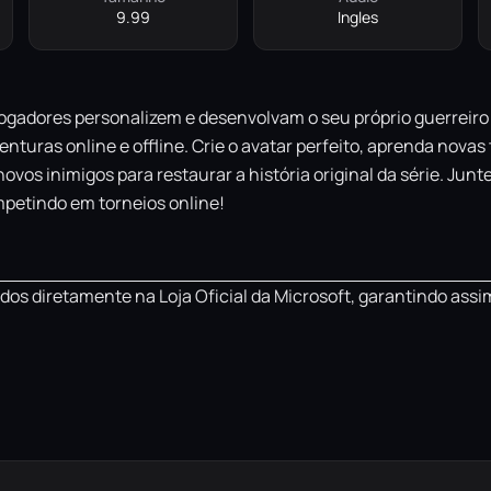
9.99
Ingles
ogadores personalizem e desenvolvam o seu próprio guerreiro a
nturas online e offline. Crie o avatar perfeito, aprenda novas
ovos inimigos para restaurar a história original da série. Jun
mpetindo em torneios online!
os diretamente na Loja Oficial da Microsoft, garantindo assi