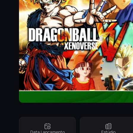
Data Lançamento
Estúdio