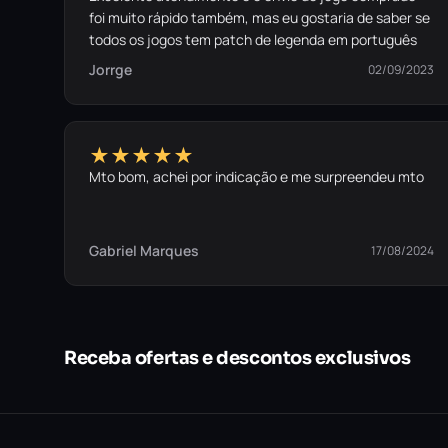
foi muito rápido também, mas eu gostaria de saber se
todos os jogos tem patch de legenda em português
Jorrge
02/09/2023
★★★★★
Mto bom, achei por indicação e me surpreendeu mto
Gabriel Marques
17/08/2024
Receba ofertas e descontos exclusivos