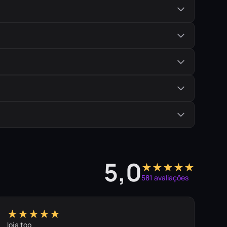
5,0
★★★★★
581 avaliações
★★★★★
loja top