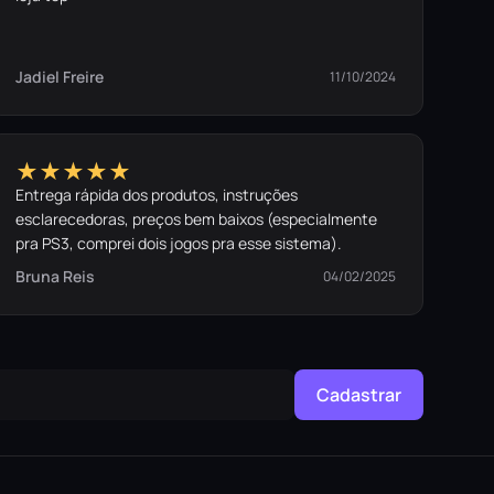
Jadiel Freire
11/10/2024
★★★★★
Entrega rápida dos produtos, instruções
esclarecedoras, preços bem baixos (especialmente
pra PS3, comprei dois jogos pra esse sistema).
Bruna Reis
04/02/2025
Cadastrar