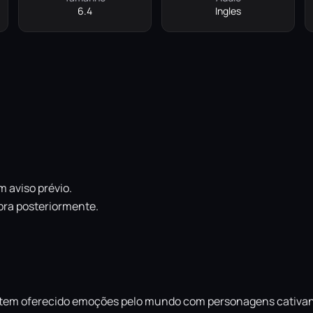
6.4
Ingles
 aviso prévio.
pra posteriormente.
KOF tem oferecido emoções pelo mundo com personagens cativan