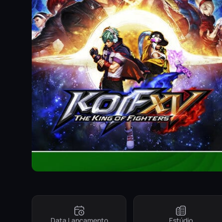
Data Lançamento
Estúdio