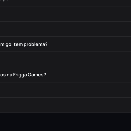
amigo, tem problema?
dos na Frigga Games?