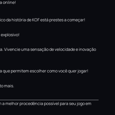
a online!
co da história de KOF está prestes a começar!
 explosivo!
ma. Vivencie uma sensação de velocidade e inovação
ha que permitem escolher como você quer jogar!
to mais.
m a melhor procedência possível para seu jogo em