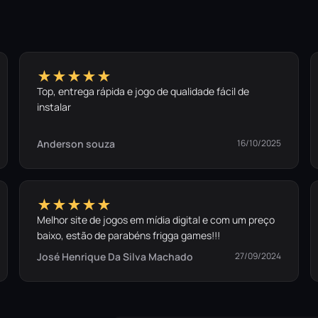
★★★★★
Top, entrega rápida e jogo de qualidade fácil de
instalar
Anderson souza
16/10/2025
★★★★★
Melhor site de jogos em mídia digital e com um preço
baixo, estão de parabéns frigga games!!!
José Henrique Da Silva Machado
27/09/2024