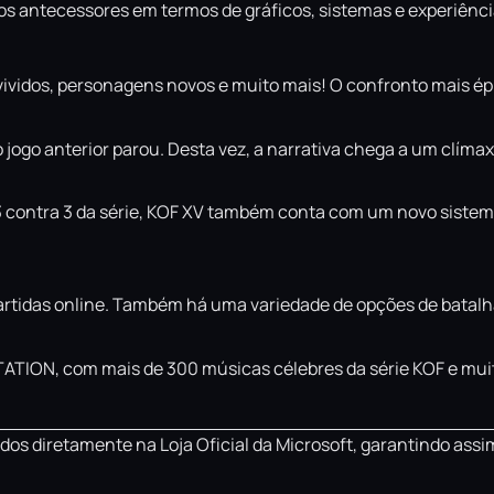
s os antecessores em termos de gráficos, sistemas e experiênci
vidos, personagens novos e muito mais! O confronto mais épi
 jogo anterior parou. Desta vez, a narrativa chega a um clímax
 3 contra 3 da série, KOF XV também conta com um novo siste
partidas online. Também há uma variedade de opções de batal
 STATION, com mais de 300 músicas célebres da série KOF e mui
os diretamente na Loja Oficial da Microsoft, garantindo assi