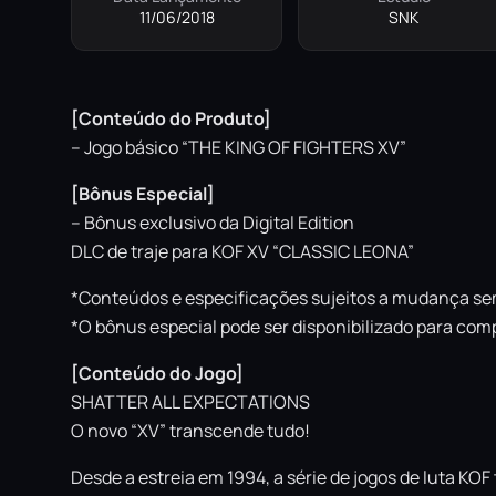
11/06/2018
SNK
[Conteúdo do Produto]
– Jogo básico “THE KING OF FIGHTERS XV”
[Bônus Especial]
– Bônus exclusivo da Digital Edition
DLC de traje para KOF XV “CLASSIC LEONA”
*Conteúdos e especificações sujeitos a mudança sem
*O bônus especial pode ser disponibilizado para com
[Conteúdo do Jogo]
SHATTER ALL EXPECTATIONS
O novo “XV” transcende tudo!
Desde a estreia em 1994, a série de jogos de luta 