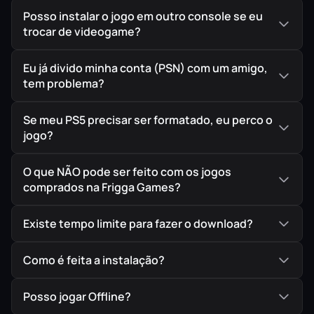
Posso instalar o jogo em outro console se eu
trocar de videogame?
Eu já divido minha conta (PSN) com um amigo,
tem problema?
Se meu PS5 precisar ser formatado, eu perco o
jogo?
O que NÃO pode ser feito com os jogos
comprados na Frigga Games?
Existe tempo limite para fazer o download?
Como é feita a instalação?
Posso jogar Offline?