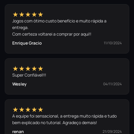
★★★★★
Jogos com ótimo custo benefício e muito rápida a
entrega.
Com certeza voltarei a comprar por aqui!!
Enrique Gracio
11/10/2024
★★★★★
Super Confiável!!!
Wesley
04/11/2024
★★★★★
A equipe foi sensacional, a entrega muito rápida e tudo
bem explicado no tutorial. Agradeço demais!
renan
21/09/2024