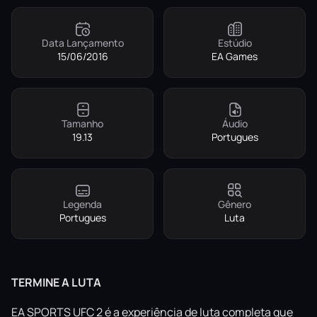
Data Lançamento
Estúdio
15/06/2016
EA Games
Tamanho
Áudio
19.13
Portugues
Legenda
Gênero
Portugues
Luta
TERMINE A LUTA
EA SPORTS UFC 2 é a experiência de luta completa que