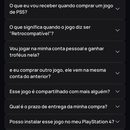
O que eu vou receber quando comprar um jogo
de PS5?
O que significa quando o jogo diz ser
"Retrocompatível"?
Vou jogar na minha conta pessoal e ganhar
troféus nela?
e eu comprar outro jogo, ele vem na mesma
conta do anterior?
Esse jogo é compartilhado com mais alguém?
Qual é o prazo de entrega da minha compra?
Posso instalar esse jogo no meu PlayStation 4?