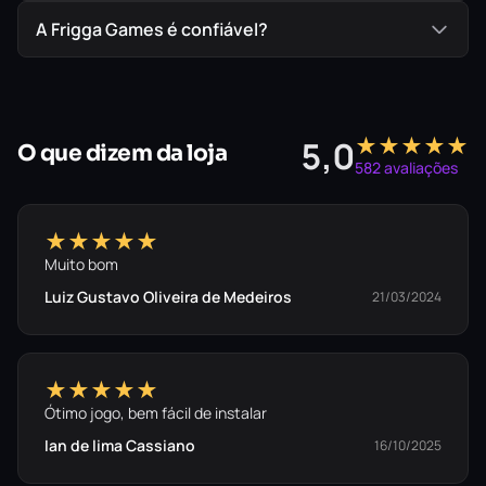
A Frigga Games é confiável?
★★★★★
5,0
O que dizem da loja
582 avaliações
★★★★★
Muito bom
Luiz Gustavo Oliveira de Medeiros
21/03/2024
★★★★★
Ótimo jogo, bem fácil de instalar
Ian de lima Cassiano
16/10/2025