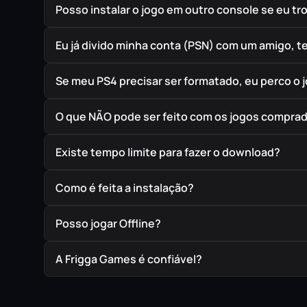
Posso instalar o jogo em outro console se eu t
Eu já divido minha conta (PSN) com um amigo, 
Se meu PS4 precisar ser formatado, eu perco o 
O que NÃO pode ser feito com os jogos compra
Existe tempo limite para fazer o download?
Como é feita a instalação?
Posso jogar Offline?
A Frigga Games é confiável?