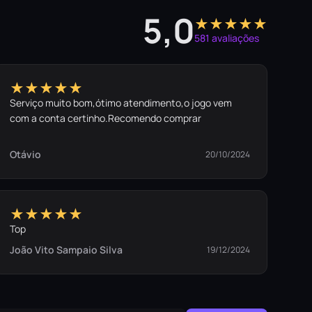
5,0
★★★★★
581 avaliações
★★★★★
Serviço muito bom,ótimo atendimento,o jogo vem
com a conta certinho.Recomendo comprar
Otávio
20/10/2024
★★★★★
Top
João Vito Sampaio Silva
19/12/2024