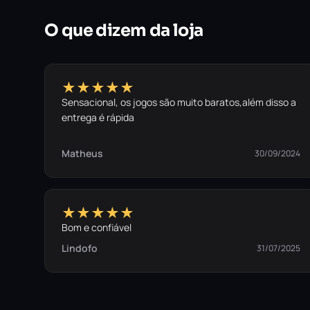
O que dizem da loja
★★★★★
Sensacional, os jogos são muito baratos,além disso a
entrega é rápida
Matheus
30/09/2024
★★★★★
Bom e confiável
Lindofo
31/07/2025