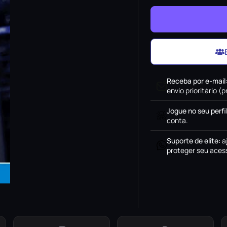
Receba por e-mail
envio prioritário 
Jogue no seu perfi
conta.
Suporte de elite
:
a
proteger seu acess