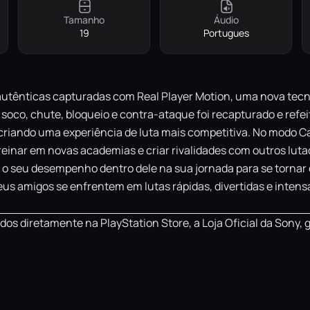
Tamanho
Áudio
19
Portugues
autênticas capturadas com Real Player Motion, uma nova te
a soco, chute, bloqueio e contra-ataque foi recapturado e ref
, criando uma experiência de luta mais competitiva. No modo 
a treinar em novas academias e criar rivalidades com outros l
o seu desempenho dentro dele na sua jornada para se tornar 
us amigos se enfrentem em lutas rápidas, divertidas e inten
os diretamente na PlayStation Store, a Loja Oficial da Sony, 