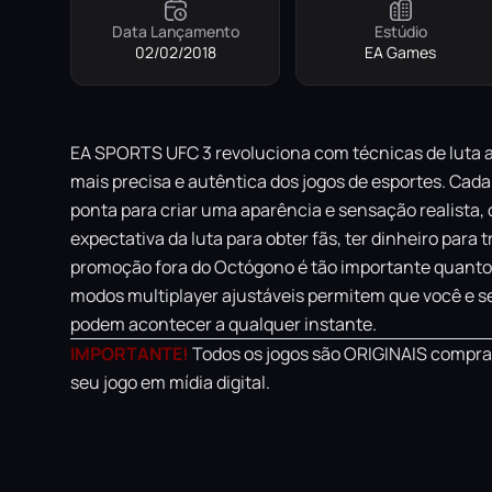
Data Lançamento
Estúdio
02/02/2018
EA Games
EA SPORTS UFC 3 revoluciona com técnicas de luta 
mais precisa e autêntica dos jogos de esportes. Cad
ponta para criar uma aparência e sensação realista
expectativa da luta para obter fãs, ter dinheiro par
promoção fora do Octógono é tão importante quanto 
modos multiplayer ajustáveis permitem que você e se
podem acontecer a qualquer instante.
IMPORTANTE!
Todos os jogos são ORIGINAIS comprad
seu jogo em mídia digital.