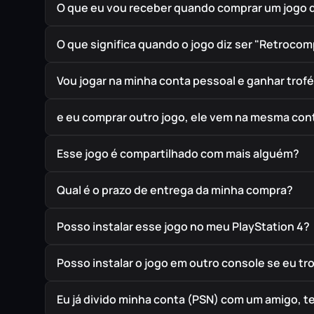
O que eu vou receber quando comprar um jogo 
O que significa quando o jogo diz ser "Retrocom
Vou jogar na minha conta pessoal e ganhar trof
e eu comprar outro jogo, ele vem na mesma cont
Esse jogo é compartilhado com mais alguém?
Qual é o prazo de entrega da minha compra?
Posso instalar esse jogo no meu PlayStation 4?
Posso instalar o jogo em outro console se eu t
Eu já divido minha conta (PSN) com um amigo, 