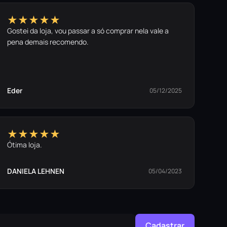
★★★★★
Gostei da loja, vou passar a só comprar nela vale a
pena demais recomendo.
Eder
05/12/2025
★★★★★
Ótima loja.
DANIELA LEHNEN
05/04/2023
Cadastrar