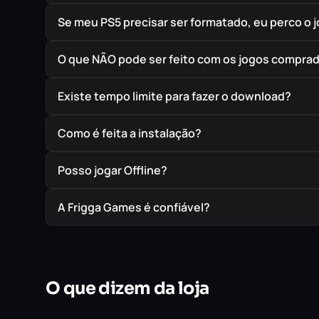
Se meu PS5 precisar ser formatado, eu perco o 
O que NÃO pode ser feito com os jogos compra
Existe tempo limite para fazer o download?
Como é feita a instalação?
Posso jogar Offline?
A Frigga Games é confiável?
O que dizem da loja