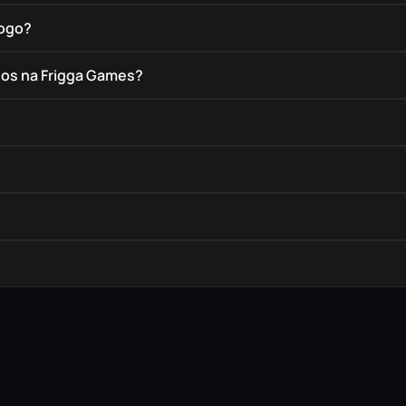
jogo?
dos na Frigga Games?