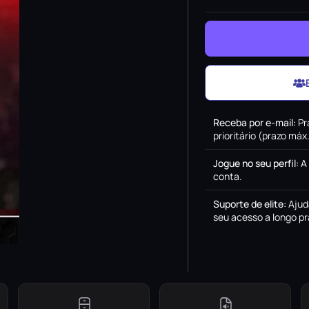
Receba por e-mail
:
Pr
prioritário (prazo má
Jogue no seu perfil
:
A
conta.
Suporte de elite
:
Ajud
seu acesso a longo pr