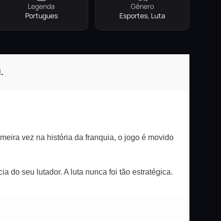
Legenda
Gênero
Portugues
Esportes, Luta
.
ira vez na história da franquia, o jogo é movido
 do seu lutador. A luta nunca foi tão estratégica.