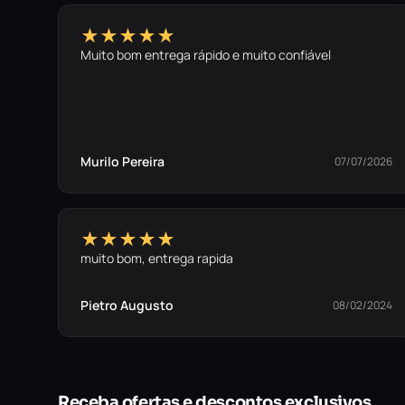
★★★★★
Muito bom entrega rápido e muito confiável
Murilo Pereira
07/07/2026
★★★★★
muito bom, entrega rapida
Pietro Augusto
08/02/2024
Receba ofertas e descontos exclusivos