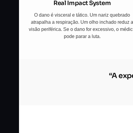
Real Impact System
O dano é visceral e tático. Um nariz quebrado
atrapalha a respiração. Um olho inchado reduz 
visão periférica. Se o dano for excessivo, o médi
pode parar a luta.
“A expe