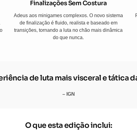
Finalizações Sem Costura
Adeus aos minigames complexos. O novo sistema
a
de finalização é fluido, realista e baseado em
co
transições, tornando a luta no chão mais dinâmica
do que nunca.
riência de luta mais visceral e tática d
– IGN
O que esta edição inclui: