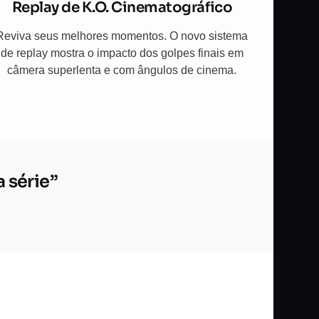
Replay de K.O. Cinematográfico
Reviva seus melhores momentos. O novo sistema
de replay mostra o impacto dos golpes finais em
câmera superlenta e com ângulos de cinema.
a série”