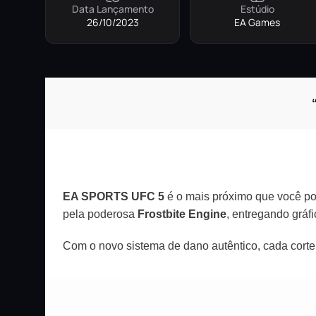
Data Lançamento
Estúdio
26/10/2023
EA Games
EA SPORTS UFC 5
é o mais próximo que você pod
pela poderosa
Frostbite Engine
, entregando grá
Com o novo sistema de dano autêntico, cada corte, 