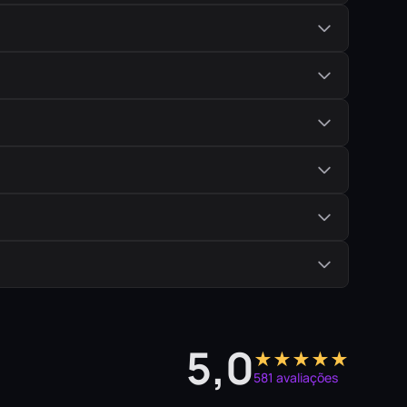
5,0
★★★★★
581 avaliações