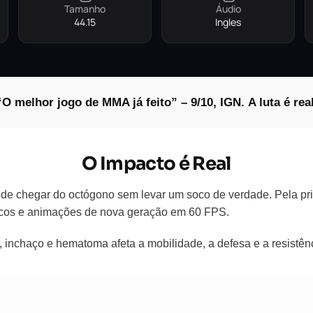
Tamanho
Áudio
44.15
Ingles
“O melhor jogo de MMA já feito” – 9/10, IGN.
A luta é real
O Impacto é Real
e chegar do octógono sem levar um soco de verdade. Pela prime
ficos e animações de nova geração em 60 FPS.
inchaço e hematoma afeta a mobilidade, a defesa e a resistência