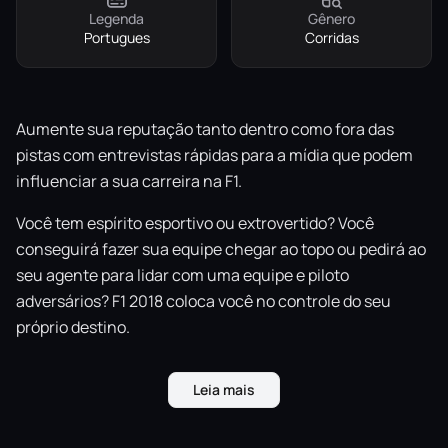
Legenda
Gênero
Portugues
Corridas
Aumente sua reputação tanto dentro como fora das
pistas com entrevistas rápidas para a mídia que podem
influenciar a sua carreira na F1.
Você tem espírito esportivo ou extrovertido? Você
conseguirá fazer sua equipe chegar ao topo ou pedirá ao
seu agente para lidar com uma equipe e piloto
adversários? F1 2018 coloca você no controle do seu
próprio destino.
Muito mais carros clássicos da F1
Leia mais
O modelo de simulação de carros da F1 mais fiel já
feito