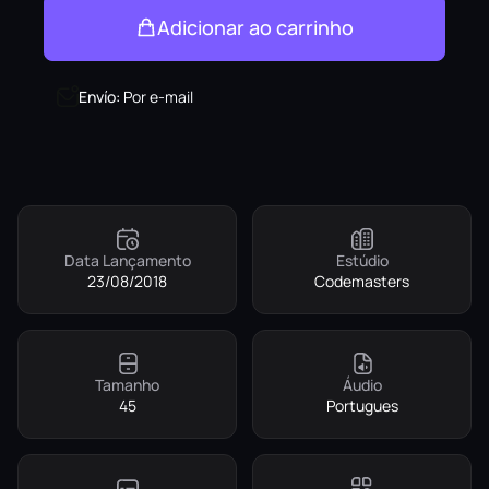
Adicionar ao carrinho
Envío
:
Por e-mail
Data Lançamento
Estúdio
23/08/2018
Codemasters
Tamanho
Áudio
45
Portugues