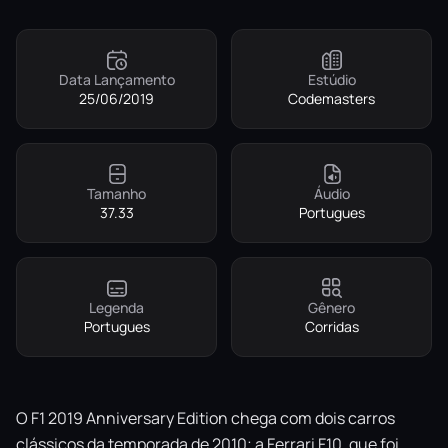
Data Lançamento
Estúdio
25/06/2019
Codemasters
Tamanho
Áudio
37.33
Portugues
Legenda
Gênero
Portugues
Corridas
O F1 2019 Anniversary Edition chega com dois carros
clássicos da temporada de 2010; a Ferrari F10, que foi