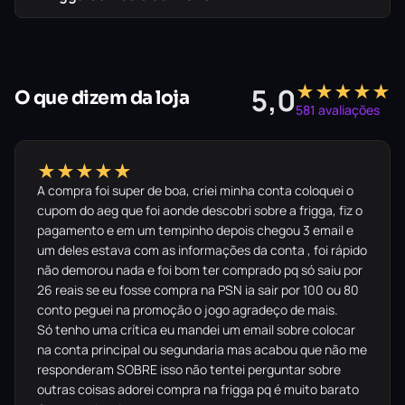
★★★★★
5,0
O que dizem da loja
581 avaliações
★★★★★
A compra foi super de boa, criei minha conta coloquei o
cupom do aeg que foi aonde descobri sobre a frigga, fiz o
pagamento e em um tempinho depois chegou 3 email e
um deles estava com as informações da conta , foi rápido
não demorou nada e foi bom ter comprado pq só saiu por
26 reais se eu fosse compra na PSN ia sair por 100 ou 80
conto peguei na promoção o jogo agradeço de mais.
Só tenho uma crítica eu mandei um email sobre colocar
na conta principal ou segundaria mas acabou que não me
responderam SOBRE isso não tentei perguntar sobre
outras coisas adorei compra na frigga pq é muito barato