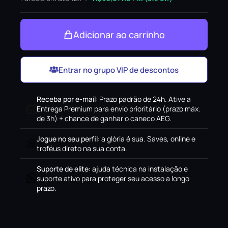
Adicionar ao carrinho
Entrar no grupo VIP de descontos
Receba por e-mail
:
Prazo padrão de 24h. Ative a
Entrega Premium para envio prioritário (prazo máx.
de 3h) + chance de ganhar o caneco AEG.
Jogue no seu perfil
:
a glória é sua. Saves, online e
troféus direto na sua conta.
Suporte de elite
:
ajuda técnica na instalação e
suporte ativo para proteger seu acesso a longo
prazo.