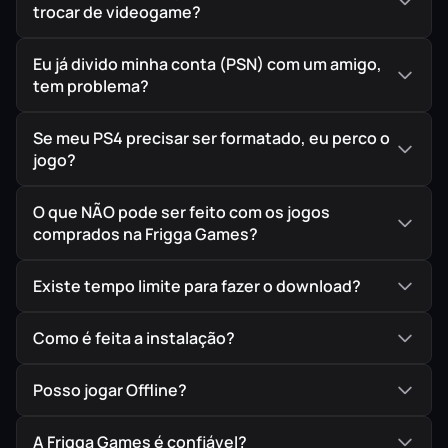
trocar de videogame?
Eu já divido minha conta (PSN) com um amigo,
tem problema?
Se meu PS4 precisar ser formatado, eu perco o
jogo?
O que NÃO pode ser feito com os jogos
comprados na Frigga Games?
Existe tempo limite para fazer o download?
Como é feita a instalação?
Posso jogar Offline?
A Frigga Games é confiável?